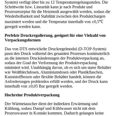
System) verfügt über bis zu 12 Temperaturregelungsstufen. Die
Schrittweite bzw. Linearität kann je nach Produkt und
Prozessrezeptur für die Heizmodi ausgewählt werden, sodass die
Wiederholbarkeit und Stabilität zwischen den Produktchargen
maximiert werden und die Temperatur innerhalb von ±0,5℃
geregelt werden kann.
Perfekte Druckregulierung, geeignet für eine Vielzahl von
Verpackungsformen
Das von DTS entwickelte Druckregelmodul (D-TOP-System)
passt den Druck während des gesamten Prozesses kontinuierlich
an die internen Druckänderungen der Produktverpackung an,
sodass der Grad der Verformung der Produktverpackung
minimiert wird. Unabhängig davon, ob es sich um starre Behälter
wie Weißblechdosen, Aluminiumdosen oder Plastikflaschen,
Kunststoffboxen oder flexible Behälter handelt, können die
Anforderungen problemlos erfüllt werden, und der Druck kann
innerhalb von ±0,05 Bar geregelt werden.
Hochreine Produktverpackung
Der Wärmetauscher dient der indirekten Erwärmung und
Kühlung, sodass Dampf und Kühlwasser nicht mit dem
Prozesswasser in Kontakt kommen. Dadurch gelangen keine