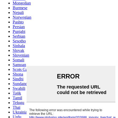
Mongolian
Burmese
Nepali
Norwegian
Pashto
Persian
Punjabi
Serbian
Sesotho
Sinhala
Slovak
Slovenian
Somali
Samoan
Scots Gaelic
Shona
Sindhi
Sundanese
Swahili
Tajik
Tamil
Telugu
Thai
Ukrainian
Urdu