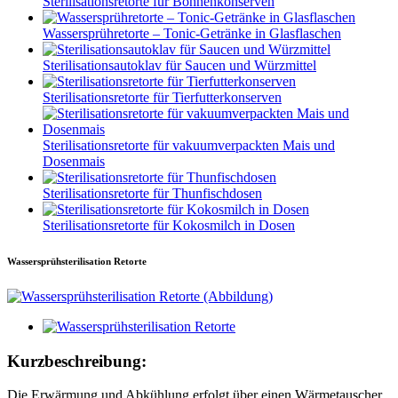
Sterilisationsretorte für Bohnenkonserven
Wassersprühretorte – Tonic-Getränke in Glasflaschen
Sterilisationsautoklav für Saucen und Würzmittel
Sterilisationsretorte für Tierfutterkonserven
Sterilisationsretorte für vakuumverpackten Mais und
Dosenmais
Sterilisationsretorte für Thunfischdosen
Sterilisationsretorte für Kokosmilch in Dosen
Wassersprühsterilisation Retorte
Kurzbeschreibung:
Die Erwärmung und Abkühlung erfolgt über einen Wärmetauscher,