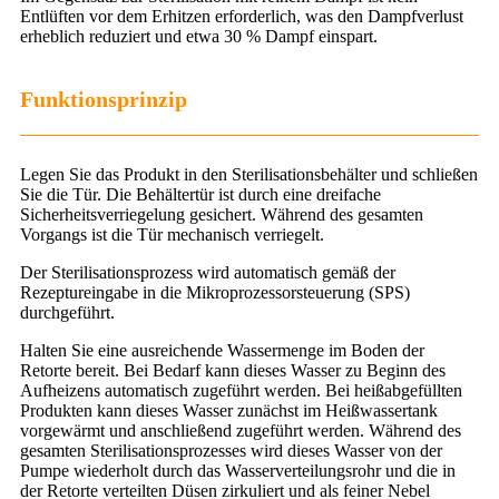
Entlüften vor dem Erhitzen erforderlich, was den Dampfverlust
erheblich reduziert und etwa 30 % Dampf einspart.
Funktionsprinzip
Legen Sie das Produkt in den Sterilisationsbehälter und schließen
Sie die Tür. Die Behältertür ist durch eine dreifache
Sicherheitsverriegelung gesichert. Während des gesamten
Vorgangs ist die Tür mechanisch verriegelt.
Der Sterilisationsprozess wird automatisch gemäß der
Rezeptureingabe in die Mikroprozessorsteuerung (SPS)
durchgeführt.
Halten Sie eine ausreichende Wassermenge im Boden der
Retorte bereit. Bei Bedarf kann dieses Wasser zu Beginn des
Aufheizens automatisch zugeführt werden. Bei heißabgefüllten
Produkten kann dieses Wasser zunächst im Heißwassertank
vorgewärmt und anschließend zugeführt werden. Während des
gesamten Sterilisationsprozesses wird dieses Wasser von der
Pumpe wiederholt durch das Wasserverteilungsrohr und die in
der Retorte verteilten Düsen zirkuliert und als feiner Nebel