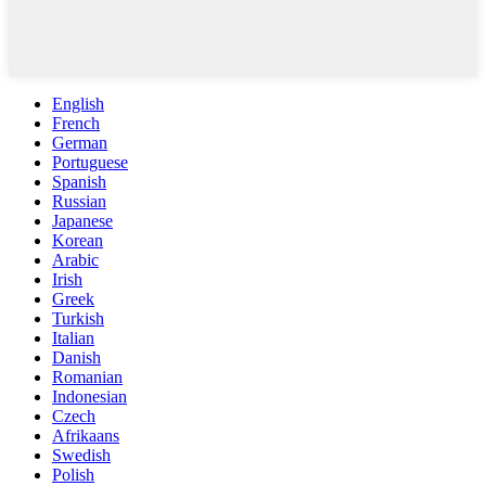
English
French
German
Portuguese
Spanish
Russian
Japanese
Korean
Arabic
Irish
Greek
Turkish
Italian
Danish
Romanian
Indonesian
Czech
Afrikaans
Swedish
Polish