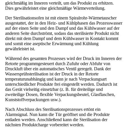
gleichmäßig im Inneren verteilt, um das Produkt zu erhitzen.
Dies gewährleistet eine gleichmäßige Wärmeverteilung.
Der Sterilisationsofen ist mit einem Spiralrohr-Wärmetauscher
ausgestattet, der in den Heiz- und Kühlphasen das Prozesswasser
auf der einen Seite und den Dampf und das Kühlwasser auf der
anderen Seite durchströmt, sodass das sterilisierte Produkt nicht
direkt mit dem Dampf und dem Kühlwasser in Kontakt kommt
und somit eine aseptische Erwärmung und Kühlung
gewährleistet ist.
Während des gesamten Prozesses wird der Druck im Inneren der
Retorte programmgesteuert durch Zufuhr oder Abfuhr von
Druckluft über ein automatisches Ventil geregelt. Dank der
Wassersprühsterilisation ist der Druck in der Retorte
temperaturunabhängig und kann je nach Verpackungsart
unterschiedlicher Produkte frei eingestellt werden. Dadurch ist
das Gerät vielseitig einsetzbar (z. B. für dreiteilige und
zweiteilige Dosen, flexible Verpackungsbeutel, Glasflaschen,
Kunststoffverpackungen usw.).
Nach Abschluss des Sterilisationsprozesses ertönt ein
Alarmsignal. Nun kann die Tür geöffnet und die Produkte
entladen werden. Anschließend kann die Sterilisation der
nächsten Produktcharge vorbereitet werden.