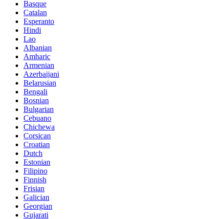
Basque
Catalan
Esperanto
Hindi
Lao
Albanian
Amharic
Armenian
Azerbaijani
Belarusian
Bengali
Bosnian
Bulgarian
Cebuano
Chichewa
Corsican
Croatian
Dutch
Estonian
Filipino
Finnish
Frisian
Galician
Georgian
Gujarati