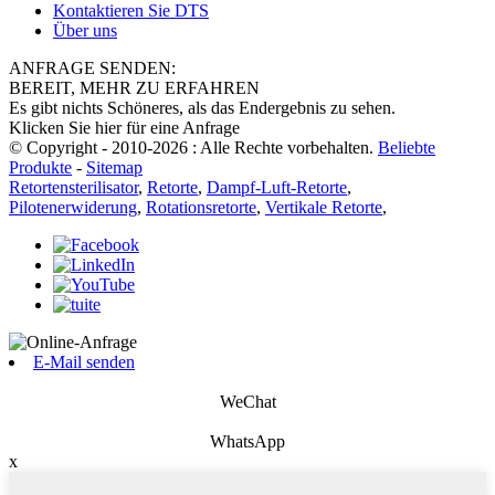
Kontaktieren Sie DTS
Über uns
ANFRAGE SENDEN:
BEREIT, MEHR ZU ERFAHREN
Es gibt nichts Schöneres, als das Endergebnis zu sehen.
Klicken Sie hier für eine Anfrage
© Copyright - 2010-2026 : Alle Rechte vorbehalten.
Beliebte
Produkte
-
Sitemap
Retortensterilisator
,
Retorte
,
Dampf-Luft-Retorte
,
Pilotenerwiderung
,
Rotationsretorte
,
Vertikale Retorte
,
E-Mail senden
WeChat
WhatsApp
x