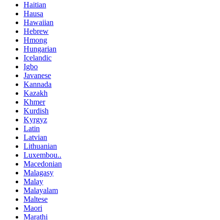
Haitian
Hausa
Hawaiian
Hebrew
Hmong
Hungarian
Icelandic
Igbo
Javanese
Kannada
Kazakh
Khmer
Kurdish
Kyrgyz
Latin
Latvian
Lithuanian
Luxembou..
Macedonian
Malagasy
Malay
Malayalam
Maltese
Maori
Marathi