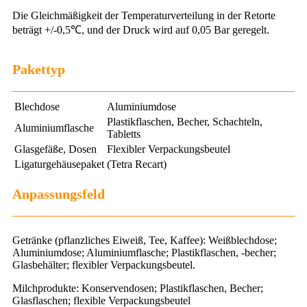
Die Gleichmäßigkeit der Temperaturverteilung in der Retorte
beträgt +/-0,5℃, und der Druck wird auf 0,05 Bar geregelt.
Pakettyp
Blechdose
Aluminiumdose
Plastikflaschen, Becher, Schachteln,
Aluminiumflasche
Tabletts
Glasgefäße, Dosen
Flexibler Verpackungsbeutel
Ligaturgehäusepaket
(Tetra Recart)
Anpassungsfeld
Getränke (pflanzliches Eiweiß, Tee, Kaffee): Weißblechdose;
Aluminiumdose; Aluminiumflasche; Plastikflaschen, -becher;
Glasbehälter; flexibler Verpackungsbeutel.
Milchprodukte: Konservendosen; Plastikflaschen, Becher;
Glasflaschen; flexible Verpackungsbeutel