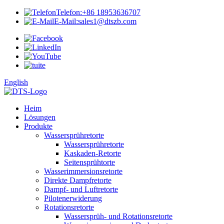
Telefon:
+86 18953636707
E-Mail:
sales1@dtszb.com
English
Heim
Lösungen
Produkte
Wassersprühretorte
Wassersprühretorte
Kaskaden-Retorte
Seitensprühtorte
Wasserimmersionsretorte
Direkte Dampfretorte
Dampf- und Luftretorte
Pilotenerwiderung
Rotationsretorte
Wassersprüh- und Rotationsretorte