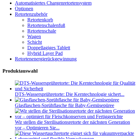
Automatisiertes Chargenretortensystem
Optionen
Retortenzubehör
Retortenkorb
Retortenschalenfuß
Retortenschale
Wagen
Schicht
Doppellagiges Tablett
Hybrid Layer Pad
Retortenenergierückgewinnung
Produktauswahl
DTS-Wassersprühretorte: Die Kerntechnologie sichert...
Glasflaschen-Sprühflasche für Baby-Gemüsepüree
Wir stellen die Sterilisationsretorte der nächsten Generation
vor – Optimieren Sie...