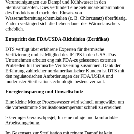
Verunreinigungen aus Dampf und Kühlwasser in den
Sterilisationsofen. Dies verhindert eine Sekundärkontamination
des Produkts und macht den Einsatz von
Wasseraufbereitungschemikalien (z. B. Chlorzusatz) überflüssig.
Zudem verlängert sich die Lebensdauer des Wärmetauschers
erheblich.
Entspricht den FDA/USDA-Richtlinien (Zertifikat)
DTS verfügt über erfahrene Experten für thermische
Verifizierung und ist Mitglied des IFTPS in den USA. Das
Unternehmen arbeitet eng mit FDA-zugelassenen externen
Prüfstellen für thermische Verifizierung zusammen. Dank der
Erfahrung zahlreicher nordamerikanischer Kunden ist DTS mit
den regulatorischen Anforderungen der FDA/USDA und
modernster Sterilisationstechnologie bestens vertraut.
Energieeinsparung und Umweltschutz
Eine kleine Menge Prozesswasser wird schnell umgewälzt, um
die vorbestimmte Sterilisationstemperatur schnell zu erreichen.
> Geringer Geräuschpegel, für eine ruhige und komfortable
Arbeitsumgebung.
Im Gegensatz zur Sterilisation mit reinem Dampf ist kein