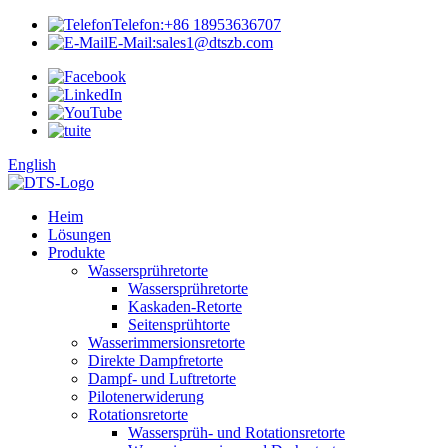
Telefon:
+86 18953636707
E-Mail:
sales1@dtszb.com
English
Heim
Lösungen
Produkte
Wassersprühretorte
Wassersprühretorte
Kaskaden-Retorte
Seitensprühtorte
Wasserimmersionsretorte
Direkte Dampfretorte
Dampf- und Luftretorte
Pilotenerwiderung
Rotationsretorte
Wassersprüh- und Rotationsretorte