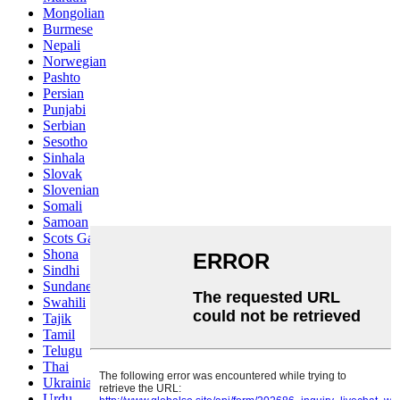
Mongolian
Burmese
Nepali
Norwegian
Pashto
Persian
Punjabi
Serbian
Sesotho
Sinhala
Slovak
Slovenian
Somali
Samoan
Scots Gaelic
Shona
Sindhi
Sundanese
Swahili
Tajik
Tamil
Telugu
Thai
Ukrainian
Urdu