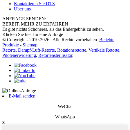
Kontaktieren Sie DTS
Über uns
ANFRAGE SENDEN:
BEREIT, MEHR ZU ERFAHREN
Es gibt nichts Schöneres, als das Endergebnis zu sehen.
Klicken Sie hier für eine Anfrage
© Copyright - 2010-2026 : Alle Rechte vorbehalten.
Beliebte
Produkte
-
Sitemap
Retorte
,
Dampf-Luft-Retorte
,
Rotationsretorte
,
Vertikale Retorte
,
Pilotenerwiderung
,
Retortensterilisator
,
E-Mail senden
WeChat
WhatsApp
x