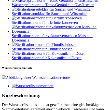
Wassersprühretorte – Tonic-Getränke in Glasflaschen
Sterilisationsautoklav für Saucen und Würzmittel
Sterilisationsretorte für Tierfutterkonserven
Sterilisationsretorte für vakuumverpackten Mais und
Dosenmais
Sterilisationsretorte für Thunfischdosen
Sterilisationsretorte für Kokosmilch in Dosen
Wurststerilisationsretorte
Kurzbeschreibung:
Der Wurststerilisationsautomat gewährleistet eine gleichmäßige
Wärmeverteilung, garantiert gleichbleibende Ergebnisse und kann