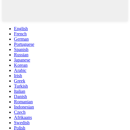
English
French
German
Portuguese
Spanish
Russian
Japanese
Korean
Arabic
Irish
Greek
Turkish
Italian
Danish
Romanian
Indonesian
Czech
Afrikaans
Swedish
Polish