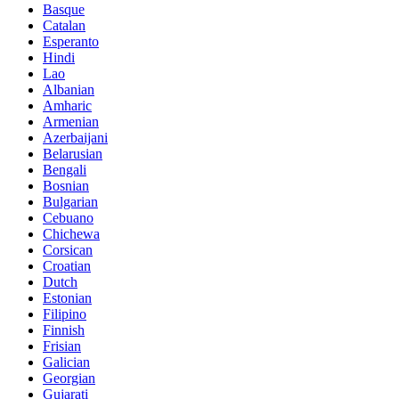
Basque
Catalan
Esperanto
Hindi
Lao
Albanian
Amharic
Armenian
Azerbaijani
Belarusian
Bengali
Bosnian
Bulgarian
Cebuano
Chichewa
Corsican
Croatian
Dutch
Estonian
Filipino
Finnish
Frisian
Galician
Georgian
Gujarati