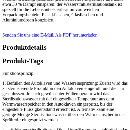
etwa 30 % Dampf einsparen; der Wasserstrahlsterilisationstank ist
speziell für die Lebensmittelsterilisation von weichen
Verpackungsbeuteln, Plastikflaschen, Glasflaschen und
Aluminiumdosen konzipiert.
Senden Sie uns eine E-Mail.
Als PDF herunterladen
Produktdetails
Produkt-Tags
Funktionsprinzip:
1. Befüllen des Autoklaven und Wassereinspritzung: Zuerst wird das
zu sterilisierende Produkt in den Autoklaven eingefüllt und die Tür
geschlossen. Je nach gewünschter Fülltemperatur wird das
Sterilisationswasser mit der eingestellten Temperatur aus dem
Warmwasserspeicher in den Autoklaven eingespritzt, bis der
eingestellte Flüssigkeitsstand erreicht ist. Alternativ kann eine
geringe Menge Sterilisationswasser über den Wärmetauscher in das
Sprührohr eingespritzt werden.
2. Erhitzungssterilisation: Die Umwälzpumpe befördert das