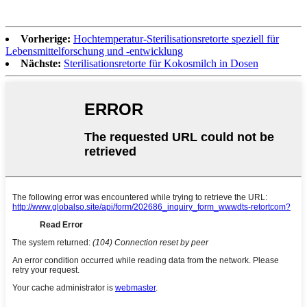
Vorherige:
Hochtemperatur-Sterilisationsretorte speziell für
Lebensmittelforschung und -entwicklung
Nächste:
Sterilisationsretorte für Kokosmilch in Dosen