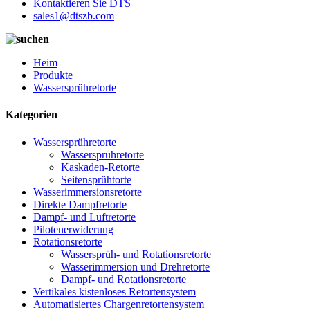
Kontaktieren Sie DTS
sales1@dtszb.com
Heim
Produkte
Wassersprühretorte
Kategorien
Wassersprühretorte
Wassersprühretorte
Kaskaden-Retorte
Seitensprühtorte
Wasserimmersionsretorte
Direkte Dampfretorte
Dampf- und Luftretorte
Pilotenerwiderung
Rotationsretorte
Wassersprüh- und Rotationsretorte
Wasserimmersion und Drehretorte
Dampf- und Rotationsretorte
Vertikales kistenloses Retortensystem
Automatisiertes Chargenretortensystem