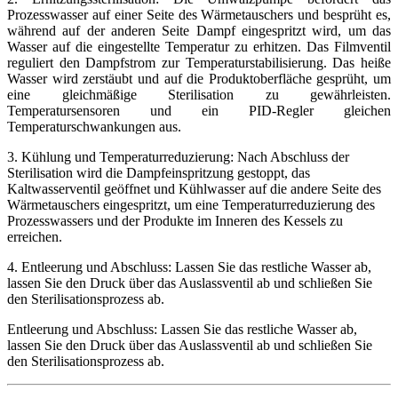
Prozesswasser auf einer Seite des Wärmetauschers und besprüht es,
während auf der anderen Seite Dampf eingespritzt wird, um das
Wasser auf die eingestellte Temperatur zu erhitzen. Das Filmventil
reguliert den Dampfstrom zur Temperaturstabilisierung. Das heiße
Wasser wird zerstäubt und auf die Produktoberfläche gesprüht, um
eine gleichmäßige Sterilisation zu gewährleisten.
Temperatursensoren und ein PID-Regler gleichen
Temperaturschwankungen aus.
3. Kühlung und Temperaturreduzierung: Nach Abschluss der
Sterilisation wird die Dampfeinspritzung gestoppt, das
Kaltwasserventil geöffnet und Kühlwasser auf die andere Seite des
Wärmetauschers eingespritzt, um eine Temperaturreduzierung des
Prozesswassers und der Produkte im Inneren des Kessels zu
erreichen.
4. Entleerung und Abschluss: Lassen Sie das restliche Wasser ab,
lassen Sie den Druck über das Auslassventil ab und schließen Sie
den Sterilisationsprozess ab.
Entleerung und Abschluss: Lassen Sie das restliche Wasser ab,
lassen Sie den Druck über das Auslassventil ab und schließen Sie
den Sterilisationsprozess ab.