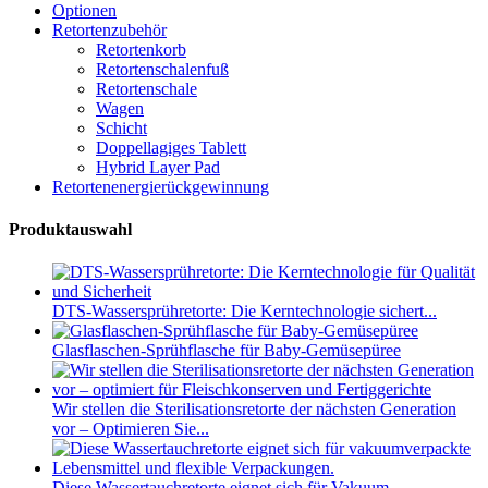
Optionen
Retortenzubehör
Retortenkorb
Retortenschalenfuß
Retortenschale
Wagen
Schicht
Doppellagiges Tablett
Hybrid Layer Pad
Retortenenergierückgewinnung
Produktauswahl
DTS-Wassersprühretorte: Die Kerntechnologie sichert...
Glasflaschen-Sprühflasche für Baby-Gemüsepüree
Wir stellen die Sterilisationsretorte der nächsten Generation
vor – Optimieren Sie...
Diese Wassertauchretorte eignet sich für Vakuum...