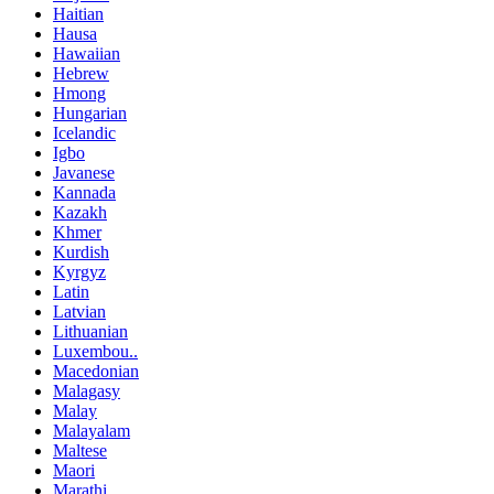
Haitian
Hausa
Hawaiian
Hebrew
Hmong
Hungarian
Icelandic
Igbo
Javanese
Kannada
Kazakh
Khmer
Kurdish
Kyrgyz
Latin
Latvian
Lithuanian
Luxembou..
Macedonian
Malagasy
Malay
Malayalam
Maltese
Maori
Marathi