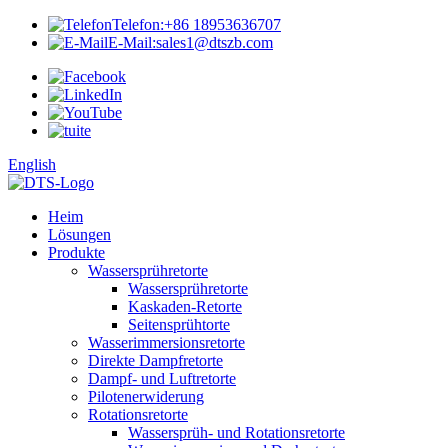
Telefon:
+86 18953636707
E-Mail:
sales1@dtszb.com
English
Heim
Lösungen
Produkte
Wassersprühretorte
Wassersprühretorte
Kaskaden-Retorte
Seitensprühtorte
Wasserimmersionsretorte
Direkte Dampfretorte
Dampf- und Luftretorte
Pilotenerwiderung
Rotationsretorte
Wassersprüh- und Rotationsretorte