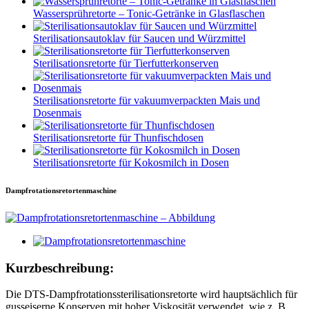
Wassersprühretorte – Tonic-Getränke in Glasflaschen
Sterilisationsautoklav für Saucen und Würzmittel
Sterilisationsretorte für Tierfutterkonserven
Sterilisationsretorte für vakuumverpackten Mais und
Dosenmais
Sterilisationsretorte für Thunfischdosen
Sterilisationsretorte für Kokosmilch in Dosen
Dampfrotationsretortenmaschine
Kurzbeschreibung:
Die DTS-Dampfrotationssterilisationsretorte wird hauptsächlich für
gusseiserne Konserven mit hoher Viskosität verwendet, wie z. B.