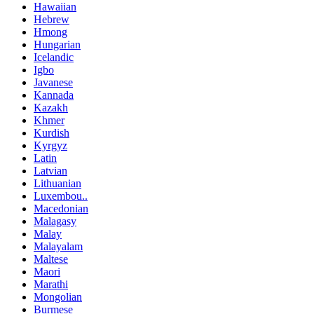
Hawaiian
Hebrew
Hmong
Hungarian
Icelandic
Igbo
Javanese
Kannada
Kazakh
Khmer
Kurdish
Kyrgyz
Latin
Latvian
Lithuanian
Luxembou..
Macedonian
Malagasy
Malay
Malayalam
Maltese
Maori
Marathi
Mongolian
Burmese