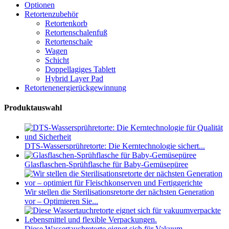
Optionen
Retortenzubehör
Retortenkorb
Retortenschalenfuß
Retortenschale
Wagen
Schicht
Doppellagiges Tablett
Hybrid Layer Pad
Retortenenergierückgewinnung
Produktauswahl
DTS-Wassersprühretorte: Die Kerntechnologie sichert...
Glasflaschen-Sprühflasche für Baby-Gemüsepüree
Wir stellen die Sterilisationsretorte der nächsten Generation
vor – Optimieren Sie...
Diese Wassertauchretorte eignet sich für Vakuum...