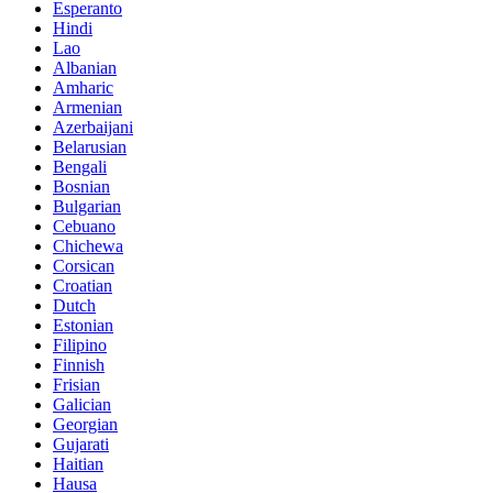
Esperanto
Hindi
Lao
Albanian
Amharic
Armenian
Azerbaijani
Belarusian
Bengali
Bosnian
Bulgarian
Cebuano
Chichewa
Corsican
Croatian
Dutch
Estonian
Filipino
Finnish
Frisian
Galician
Georgian
Gujarati
Haitian
Hausa