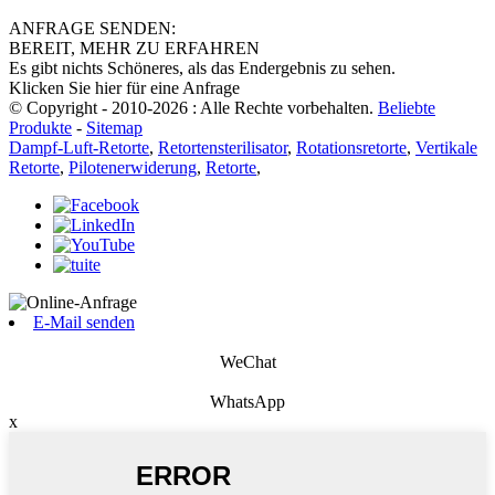
ANFRAGE SENDEN:
BEREIT, MEHR ZU ERFAHREN
Es gibt nichts Schöneres, als das Endergebnis zu sehen.
Klicken Sie hier für eine Anfrage
© Copyright - 2010-2026 : Alle Rechte vorbehalten.
Beliebte
Produkte
-
Sitemap
Dampf-Luft-Retorte
,
Retortensterilisator
,
Rotationsretorte
,
Vertikale
Retorte
,
Pilotenerwiderung
,
Retorte
,
E-Mail senden
WeChat
WhatsApp
x