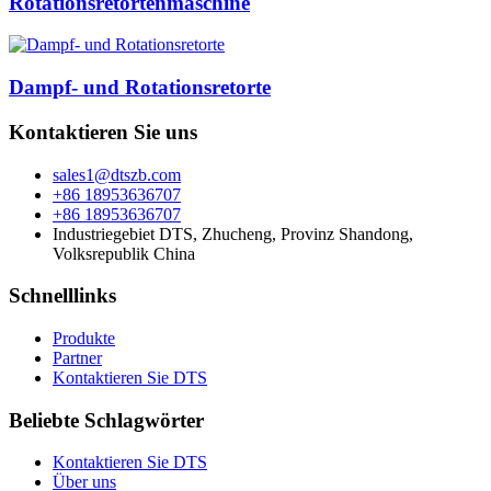
Rotationsretortenmaschine
Dampf- und Rotationsretorte
Kontaktieren Sie uns
sales1@dtszb.com
+86 18953636707
+86 18953636707
Industriegebiet DTS, Zhucheng, Provinz Shandong,
Volksrepublik China
Schnelllinks
Produkte
Partner
Kontaktieren Sie DTS
Beliebte Schlagwörter
Kontaktieren Sie DTS
Über uns