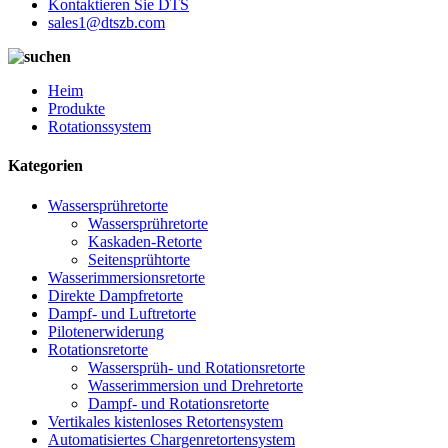
Kontaktieren Sie DTS
sales1@dtszb.com
Heim
Produkte
Rotationssystem
Kategorien
Wassersprühretorte
Wassersprühretorte
Kaskaden-Retorte
Seitensprühtorte
Wasserimmersionsretorte
Direkte Dampfretorte
Dampf- und Luftretorte
Pilotenerwiderung
Rotationsretorte
Wassersprüh- und Rotationsretorte
Wasserimmersion und Drehretorte
Dampf- und Rotationsretorte
Vertikales kistenloses Retortensystem
Automatisiertes Chargenretortensystem