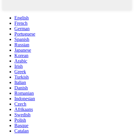
English
French
German
Portuguese
Spanish
Russian
Japanese
Korean
Arabic
Irish
Greek
Turkish
Italian
Danish
Romanian
Indonesian
Czech
Afrikaans
Swedish
Polish
Basque
Catalan