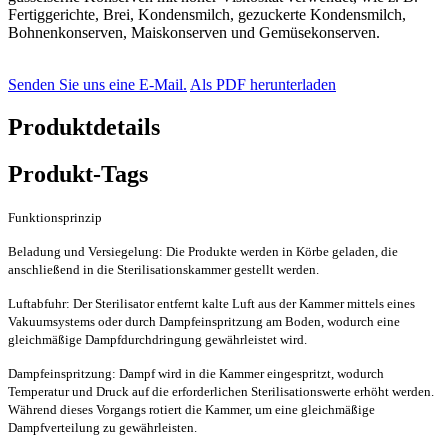
Fertiggerichte, Brei, Kondensmilch, gezuckerte Kondensmilch,
Bohnenkonserven, Maiskonserven und Gemüsekonserven.
Senden Sie uns eine E-Mail.
Als PDF herunterladen
Produktdetails
Produkt-Tags
Funktionsprinzip
Beladung und Versiegelung: Die Produkte werden in Körbe geladen, die
anschließend in die Sterilisationskammer gestellt werden.
Luftabfuhr: Der Sterilisator entfernt kalte Luft aus der Kammer mittels eines
Vakuumsystems oder durch Dampfeinspritzung am Boden, wodurch eine
gleichmäßige Dampfdurchdringung gewährleistet wird.
Dampfeinspritzung: Dampf wird in die Kammer eingespritzt, wodurch
Temperatur und Druck auf die erforderlichen Sterilisationswerte erhöht werden.
Während dieses Vorgangs rotiert die Kammer, um eine gleichmäßige
Dampfverteilung zu gewährleisten.