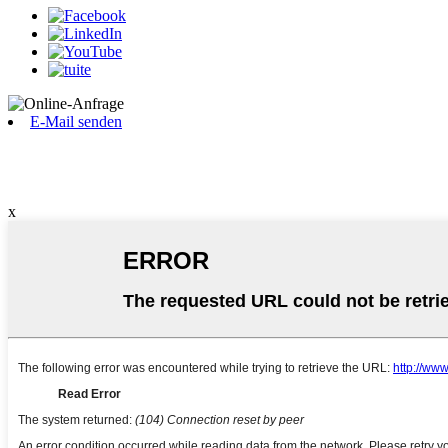
E-Mail senden
x