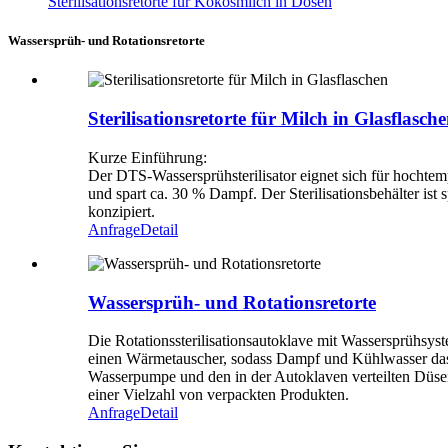
Sterilisationsretorte für Kokosmilch in Dosen
Wassersprüh- und Rotationsretorte
Sterilisationsretorte für Milch in Glasflasch
Kurze Einführung:
Der DTS-Wassersprühsterilisator eignet sich für hochtem
und spart ca. 30 % Dampf. Der Sterilisationsbehälter ist
konzipiert.
Anfrage
Detail
Wassersprüh- und Rotationsretorte
Die Rotationssterilisationsautoklave mit Wassersprühsys
einen Wärmetauscher, sodass Dampf und Kühlwasser das 
Wasserpumpe und den in der Autoklaven verteilten Düsen 
einer Vielzahl von verpackten Produkten.
Anfrage
Detail