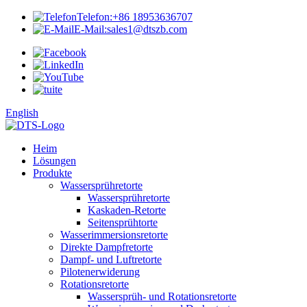
Telefon:
+86 18953636707
E-Mail:
sales1@dtszb.com
English
Heim
Lösungen
Produkte
Wassersprühretorte
Wassersprühretorte
Kaskaden-Retorte
Seitensprühtorte
Wasserimmersionsretorte
Direkte Dampfretorte
Dampf- und Luftretorte
Pilotenerwiderung
Rotationsretorte
Wassersprüh- und Rotationsretorte