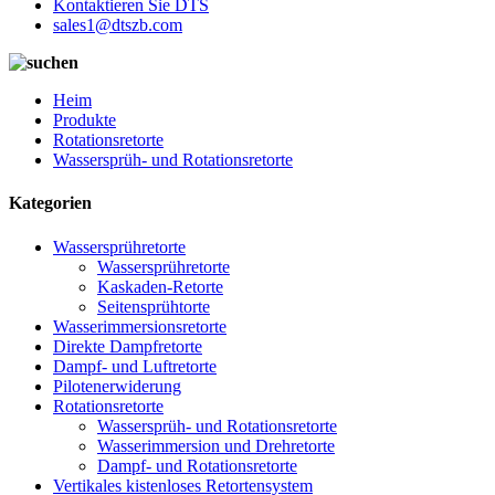
Kontaktieren Sie DTS
sales1@dtszb.com
Heim
Produkte
Rotationsretorte
Wassersprüh- und Rotationsretorte
Kategorien
Wassersprühretorte
Wassersprühretorte
Kaskaden-Retorte
Seitensprühtorte
Wasserimmersionsretorte
Direkte Dampfretorte
Dampf- und Luftretorte
Pilotenerwiderung
Rotationsretorte
Wassersprüh- und Rotationsretorte
Wasserimmersion und Drehretorte
Dampf- und Rotationsretorte
Vertikales kistenloses Retortensystem