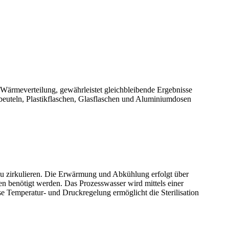
 Wärmeverteilung, gewährleistet gleichbleibende Ergebnisse
ngsbeuteln, Plastikflaschen, Glasflaschen und Aluminiumdosen
 zu zirkulieren. Die Erwärmung und Abkühlung erfolgt über
 benötigt werden. Das Prozesswasser wird mittels einer
se Temperatur- und Druckregelung ermöglicht die Sterilisation