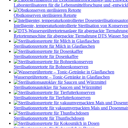
Laborsterilisatoren für die Lebensmittelforschung und -entwickl
Obstkonserven sterilisieren Retorte
Intelligente, temperaturkontrollierte Sterilisation von Konserven
Retortenmaschine für abgepackte Tiernahrung DTS Wasser Spr.
Sterilisationsretorte für Milch in Glasflaschen
Sterilisationsretorte für Dosenkaffee
Sterilisationsretorte für Bohnenkonserven
Wassersprühretorte – Tonic-Getränke in Glasflaschen
Sterilisationsautoklav für Saucen und Würzmittel
Sterilisationsretorte für Tierfutterkonserven
Sterilisationsretorte für vakuumverpackten Mais und Dosenmai
Sterilisationsretorte für Thunfischdosen