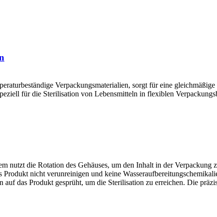
en
peraturbeständige Verpackungsmaterialien, sorgt für eine gleichmäßige
 speziell für die Sterilisation von Lebensmitteln in flexiblen Verpacku
tem nutzt die Rotation des Gehäuses, um den Inhalt in der Verpackung
Produkt nicht verunreinigen und keine Wasseraufbereitungschemikalien
auf das Produkt gesprüht, um die Sterilisation zu erreichen. Die präzi