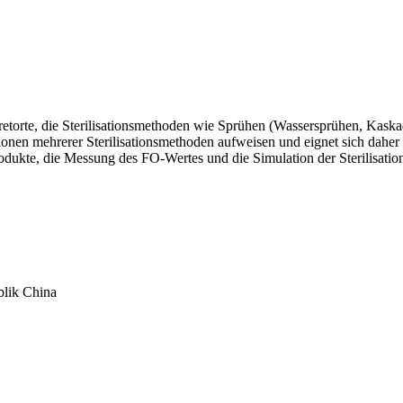
tionsretorte, die Sterilisationsmethoden wie Sprühen (Wassersprühen, K
ionen mehrerer Sterilisationsmethoden aufweisen und eignet sich daher 
rodukte, die Messung des FO-Wertes und die Simulation der Sterilisati
blik China