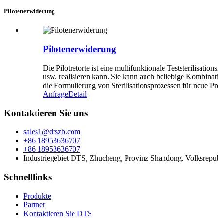
Pilotenerwiderung
Pilotenerwiderung
Die Pilotretorte ist eine multifunktionale Teststerilisa
usw. realisieren kann. Sie kann auch beliebige Kombinat
die Formulierung von Sterilisationsprozessen für neue P
Anfrage
Detail
Kontaktieren Sie uns
sales1@dtszb.com
+86 18953636707
+86 18953636707
Industriegebiet DTS, Zhucheng, Provinz Shandong, Volksrepu
Schnelllinks
Produkte
Partner
Kontaktieren Sie DTS