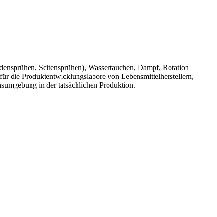
askadensprühen, Seitensprühen), Wassertauchen, Dampf, Rotation
für die Produktentwicklungslabore von Lebensmittelherstellern,
onsumgebung in der tatsächlichen Produktion.