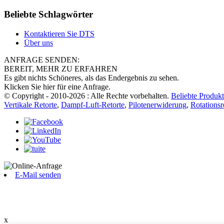
Beliebte Schlagwörter
Kontaktieren Sie DTS
Über uns
ANFRAGE SENDEN:
BEREIT, MEHR ZU ERFAHREN
Es gibt nichts Schöneres, als das Endergebnis zu sehen.
Klicken Sie hier für eine Anfrage.
© Copyright - 2010-2026 : Alle Rechte vorbehalten.
Beliebte Produk
Vertikale Retorte
,
Dampf-Luft-Retorte
,
Pilotenerwiderung
,
Rotationsr
E-Mail senden
x