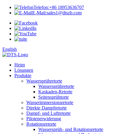
Telefon:
+86 18953636707
E-Mail:
sales1@dtszb.com
English
Heim
Lösungen
Produkte
Wassersprühretorte
Wassersprühretorte
Kaskaden-Retorte
Seitensprühtorte
Wasserimmersionsretorte
Direkte Dampfretorte
Dampf- und Luftretorte
Pilotenerwiderung
Rotationsretorte
Wassersprüh- und Rotationsretorte