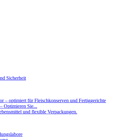
 – Optimieren Sie...
ung...