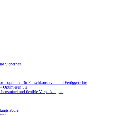
 – Optimieren Sie...
ung...