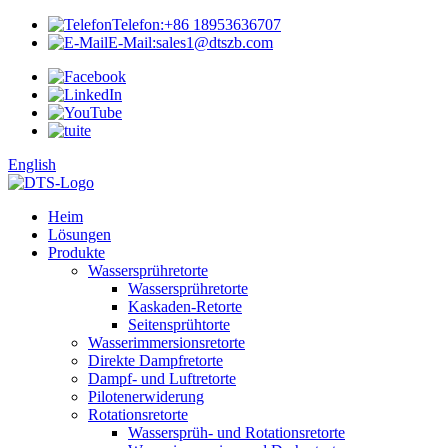
Telefon:
+86 18953636707
E-Mail:
sales1@dtszb.com
English
Heim
Lösungen
Produkte
Wassersprühretorte
Wassersprühretorte
Kaskaden-Retorte
Seitensprühtorte
Wasserimmersionsretorte
Direkte Dampfretorte
Dampf- und Luftretorte
Pilotenerwiderung
Rotationsretorte
Wassersprüh- und Rotationsretorte