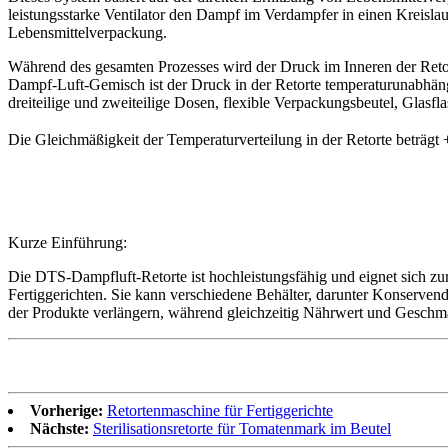
leistungsstarke Ventilator den Dampf im Verdampfer in einen Kreisl
Lebensmittelverpackung.
Während des gesamten Prozesses wird der Druck im Inneren der Retort
Dampf-Luft-Gemisch ist der Druck in der Retorte temperaturunabhängig 
dreiteilige und zweiteilige Dosen, flexible Verpackungsbeutel, Glasf
Die Gleichmäßigkeit der Temperaturverteilung in der Retorte beträgt 
Kurze Einführung:
Die DTS-Dampfluft-Retorte ist hochleistungsfähig und eignet sich z
Fertiggerichten. Sie kann verschiedene Behälter, darunter Konservend
der Produkte verlängern, während gleichzeitig Nährwert und Geschma
Vorherige:
Retortenmaschine für Fertiggerichte
Nächste:
Sterilisationsretorte für Tomatenmark im Beutel