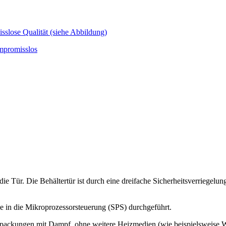
 die Tür. Die Behältertür ist durch eine dreifache Sicherheitsverriege
e in die Mikroprozessorsteuerung (SPS) durchgeführt.
verpackungen mit Dampf, ohne weitere Heizmedien (wie beispielsweise