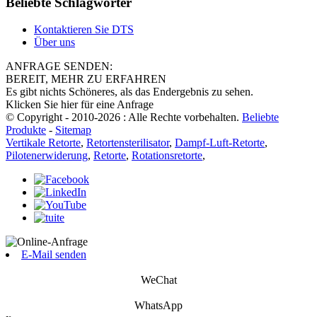
Beliebte Schlagwörter
Kontaktieren Sie DTS
Über uns
ANFRAGE SENDEN:
BEREIT, MEHR ZU ERFAHREN
Es gibt nichts Schöneres, als das Endergebnis zu sehen.
Klicken Sie hier für eine Anfrage
© Copyright - 2010-2026 : Alle Rechte vorbehalten.
Beliebte
Produkte
-
Sitemap
Vertikale Retorte
,
Retortensterilisator
,
Dampf-Luft-Retorte
,
Pilotenerwiderung
,
Retorte
,
Rotationsretorte
,
E-Mail senden
WeChat
WhatsApp