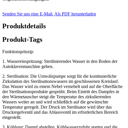
Senden Sie uns eine E-Mail.
Als PDF herunterladen
Produktdetails
Produkt-Tags
Funktionsprinzip:
1. Wassereinspritzung: Sterilisierendes Wasser in den Boden der
Autoklavenmaschine geben.
2. Sterilisation: Die Umwälzpumpe sorgt für die kontinuierliche
Zirkulation des Sterilisationswassers im geschlossenen Kreislauf.
Das Wasser wird zu einem Nebel vernebelt und auf die Oberfläche
der Sterilisationsprodukte gesprüht. Beim Eintritt des Dampfes in
den Wärmetauscher steigt die Temperatur des zirkulierenden
Wassers weiter an und wird schließlich auf die gewünschte
Temperatur geregelt. Der Druck im Sterilisator wird über das
Druckregelventil und das Ablassventil im erforderlichen Bereich
eingestellt.
3. Kühlung: Dampf abstellen, Kühlwasserzufuhr starten und die