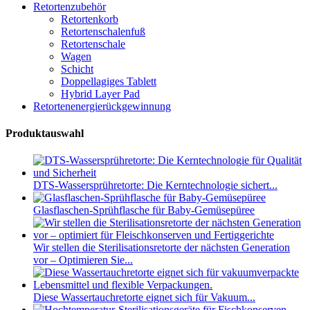
Retortenzubehör
Retortenkorb
Retortenschalenfuß
Retortenschale
Wagen
Schicht
Doppellagiges Tablett
Hybrid Layer Pad
Retortenenergierückgewinnung
Produktauswahl
DTS-Wassersprühretorte: Die Kerntechnologie sichert...
Glasflaschen-Sprühflasche für Baby-Gemüsepüree
Wir stellen die Sterilisationsretorte der nächsten Generation
vor – Optimieren Sie...
Diese Wassertauchretorte eignet sich für Vakuum...