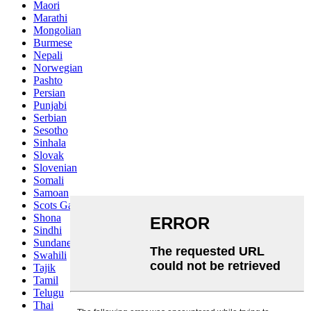
Maori
Marathi
Mongolian
Burmese
Nepali
Norwegian
Pashto
Persian
Punjabi
Serbian
Sesotho
Sinhala
Slovak
Slovenian
Somali
Samoan
Scots Gaelic
Shona
Sindhi
Sundanese
Swahili
Tajik
Tamil
Telugu
Thai