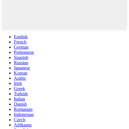
English
French
German
Portuguese
Spanish
Russian
Japanese
Korean
Arabic
Irish
Greek
Turkish
Italian
Danish
Romanian
Indonesian
Czech
Afrikaans