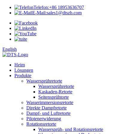
Telefon:
+86 18953636707
E-Mail:
sales1@dtszb.com
English
Heim
Lösungen
Produkte
Wassersprühretorte
Wassersprühretorte
Kaskaden-Retorte
Seitensprühtorte
Wasserimmersionsretorte
Direkte Dampfretorte
Dampf- und Luftretorte
Pilotenerwiderung
Rotationsretorte
Wassersprüh- und Rotationsretorte