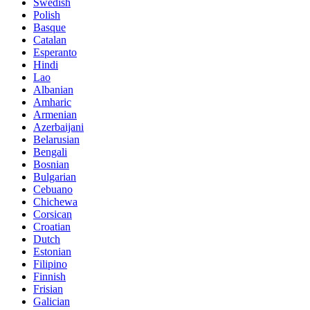
Swedish
Polish
Basque
Catalan
Esperanto
Hindi
Lao
Albanian
Amharic
Armenian
Azerbaijani
Belarusian
Bengali
Bosnian
Bulgarian
Cebuano
Chichewa
Corsican
Croatian
Dutch
Estonian
Filipino
Finnish
Frisian
Galician