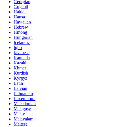
Georgian
Gujarati
Haitian
Hausa
Hawaiian
Hebrew
Hmong
Hungarian
Icelandic
Igbo
Javanese
Kannada
Kazakh
Khmer
Kurdish
Kyrgyz
Latin
Latvian
Lithuanian
Luxembou..
Macedonian
Malagasy
Malay
Malayalam
Maltese