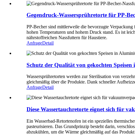
Gegendruck-Wassersprühretorte für PP-Bech
PP-Becher sind mittlerweile die bevorzugte Verpackung fü
hohen Temperaturen und hohem Druck stand. Es ist leicht,
nährstoffreichen Nassfuttern für Haustiere.
Anfrage
Detail
Schutz der Qualität von gekochten Speisen 
Wassersprühretorten werden zur Sterilisation von verzeh
gleichmäßig über die Produkte. Dank schneller Aufheizze
Anfrage
Detail
Diese Wassertauchretorte eignet sich für v
Ein Wasserbad-Retortenofen ist ein spezielles thermische
pasteurisieren. Das Grundprinzip besteht darin, verschlo
abzukühlen, um die Wärme gleichmäßig auf das Produkt zu 