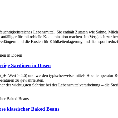
feuchtigkeitsreiches Lebensmittel. Sie enthält Zutaten wie Sahne, Milch
nfälliger für mikrobielle Kontamination machen. Im Vergleich zur he
t verlängern und die Kosten für Kühlkettenlagerung und Transport reduzi
rtige Sardinen in Dosen
H-Wert > 4,6) und werden typischerweise mittels Hochtemperatur-Retort
eraturen zu gewährleisten.
er der wichtigsten Schritte bei der Lebensmittelverarbeitung – die Steri
ose klassischer Baked Beans