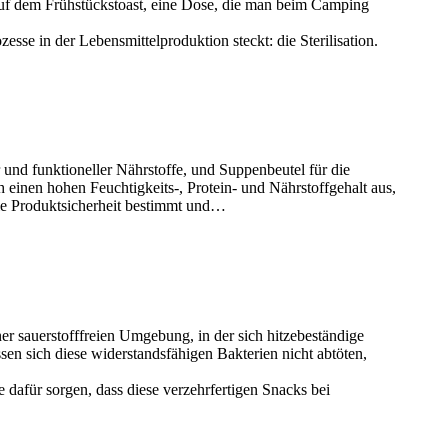
 auf dem Frühstückstoast, eine Dose, die man beim Camping
se in der Lebensmittelproduktion steckt: die Sterilisation.
r und funktioneller Nährstoffe, und Suppenbeutel für die
 einen hohen Feuchtigkeits-, Protein- und Nährstoffgehalt aus,
die Produktsicherheit bestimmt und…
er sauerstofffreien Umgebung, in der sich hitzebeständige
n sich diese widerstandsfähigen Bakterien nicht abtöten,
dafür sorgen, dass diese verzehrfertigen Snacks bei