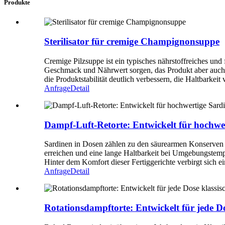
Produkte
Sterilisator für cremige Champignonsuppe
Cremige Pilzsuppe ist ein typisches nährstoffreiches und 
Geschmack und Nährwert sorgen, das Produkt aber auch a
die Produktstabilität deutlich verbessern, die Haltbarkei
Anfrage
Detail
Dampf-Luft-Retorte: Entwickelt für hochwe
Sardinen in Dosen zählen zu den säurearmen Konserven (p
erreichen und eine lange Haltbarkeit bei Umgebungstemp
Hinter dem Komfort dieser Fertiggerichte verbirgt sich ein
Anfrage
Detail
Rotationsdampftorte: Entwickelt für jede D