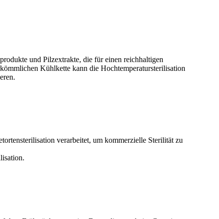
produkte und Pilzextrakte, die für einen reichhaltigen
rkömmlichen Kühlkette kann die Hochtemperatursterilisation
eren.
ensterilisation verarbeitet, um kommerzielle Sterilität zu
lisation.