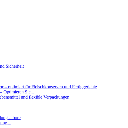
 – Optimieren Sie...
ung...