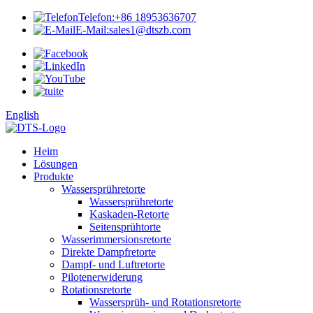
Telefon:
+86 18953636707
E-Mail:
sales1@dtszb.com
English
Heim
Lösungen
Produkte
Wassersprühretorte
Wassersprühretorte
Kaskaden-Retorte
Seitensprühtorte
Wasserimmersionsretorte
Direkte Dampfretorte
Dampf- und Luftretorte
Pilotenerwiderung
Rotationsretorte
Wassersprüh- und Rotationsretorte