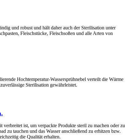
ndig und robust und hält daher auch der Sterilisation unter
schpasten, Fleischstücke, Fleischsoßen und alle Arten von
kulierende Hochtemperatur-Wassersprühnebel verteilt die Wärme
erlässige Sterilisation gewährleistet.
n.
 verbreitet ist, um verpackte Produkte steril zu machen oder zu
erbad zu tauchen und das Wasser anschließend zu erhitzen bzw.
chzeitig die Qualität erhalten.