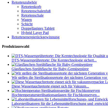
Retortenzubehör
Retortenkorb
Retortenschalenfuß
Retortenschale
Wagen
Schicht
Doppellagiges Tablett
Hybrid Layer Pad
Retortenenergierückgewinnung
Produktauswahl
DTS-Wassersprühretorte: Die Kerntechnologie sichert...
Glasflaschen-Sprühflasche für Baby-Gemüsepüree
Wir stellen die Sterilisationsretorte der nächsten Generation vor
Diese Wassertauchretorte eignet sich für Vakuum...
Hochtemperatursterilisationsanlagen für Fischkonserven...
Laborsterilisatoren für die Lebensmittelforschung und -entwickl