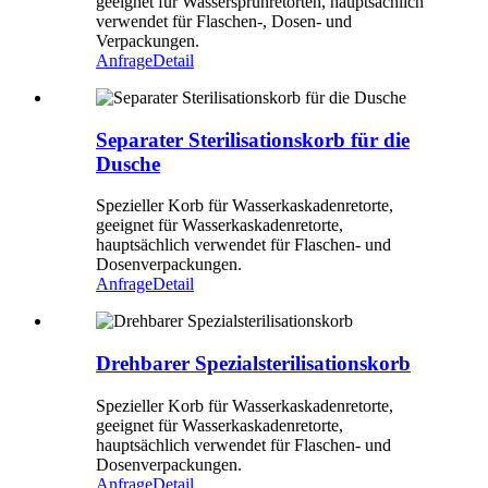
geeignet für Wassersprühretorten, hauptsächlich
verwendet für Flaschen-, Dosen- und
Verpackungen.
Anfrage
Detail
Separater Sterilisationskorb für die
Dusche
Spezieller Korb für Wasserkaskadenretorte,
geeignet für Wasserkaskadenretorte,
hauptsächlich verwendet für Flaschen- und
Dosenverpackungen.
Anfrage
Detail
Drehbarer Spezialsterilisationskorb
Spezieller Korb für Wasserkaskadenretorte,
geeignet für Wasserkaskadenretorte,
hauptsächlich verwendet für Flaschen- und
Dosenverpackungen.
Anfrage
Detail