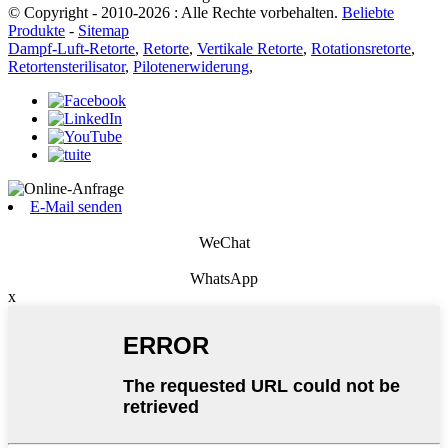
© Copyright - 2010-2026 : Alle Rechte vorbehalten.
Beliebte
Produkte
-
Sitemap
Dampf-Luft-Retorte
,
Retorte
,
Vertikale Retorte
,
Rotationsretorte
,
Retortensterilisator
,
Pilotenerwiderung
,
E-Mail senden
WeChat
WhatsApp
x