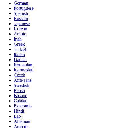
German
Portuguese
Spanish
Russian
Japanese
Korean
Arabic
Irish
Greek
Turkish
Italian
Danish
Romanian
Indonesian
Czech
Afrikaans
Swedish
Polish
Basque
Catalan
Esperanto
Hindi
Lao
Albanian
Amharic