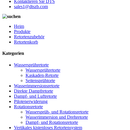
Kontaktieren Sie DTS
sales1@dtszb.com
Heim
Produkte
Retortenzubehör
Retortenkorb
Kategorien
Wassersprühretorte
Wassersprühretorte
Kaskaden-Retorte
Seitensprühtorte
Wasserimmersionsretorte
Direkte Dampfretorte
Dampf- und Luftretorte
Pilotenerwiderung
Rotationsretorte
Wassersprüh- und Rotationsretorte
Wasserimmersion und Drehretorte
Dampf- und Rotationsretorte
Vertikales kistenloses Retortensystem