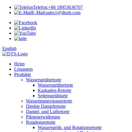
Telefon:
+86 18953636707
E-Mail:
sales1@dtszb.com
English
Heim
Lösungen
Produkte
Wassersprühretorte
Wassersprühretorte
Kaskaden-Retorte
Seitensprühtorte
Wasserimmersionsretorte
Direkte Dampfretorte
Dampf- und Luftretorte
Pilotenerwiderung
Rotationsretorte
Wassersprüh- und Rotationsretorte