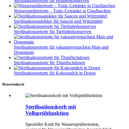
Sterilisationsretorte für Bohnenkonserven
Wassersprühretorte – Tonic-Getränke in Glasflaschen
Sterilisationsautoklav für Saucen und Würzmittel
Sterilisationsretorte für Tierfutterkonserven
Sterilisationsretorte für vakuumverpackten Mais und
Dosenmais
Sterilisationsretorte für Thunfischdosen
Sterilisationsretorte für Kokosmilch in Dosen
Retortenkorb
Sterilisationskorb mit
Vollsprühfunktion
Spezieller Korb für Wassersprühretorten,