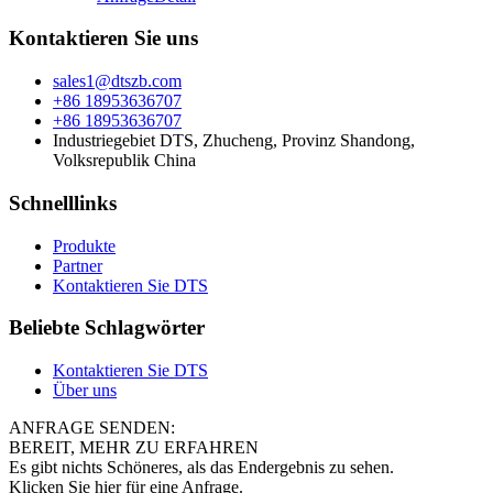
Kontaktieren Sie uns
sales1@dtszb.com
+86 18953636707
+86 18953636707
Industriegebiet DTS, Zhucheng, Provinz Shandong,
Volksrepublik China
Schnelllinks
Produkte
Partner
Kontaktieren Sie DTS
Beliebte Schlagwörter
Kontaktieren Sie DTS
Über uns
ANFRAGE SENDEN:
BEREIT, MEHR ZU ERFAHREN
Es gibt nichts Schöneres, als das Endergebnis zu sehen.
Klicken Sie hier für eine Anfrage.