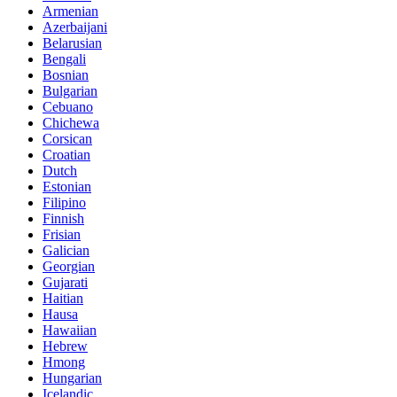
Armenian
Azerbaijani
Belarusian
Bengali
Bosnian
Bulgarian
Cebuano
Chichewa
Corsican
Croatian
Dutch
Estonian
Filipino
Finnish
Frisian
Galician
Georgian
Gujarati
Haitian
Hausa
Hawaiian
Hebrew
Hmong
Hungarian
Icelandic