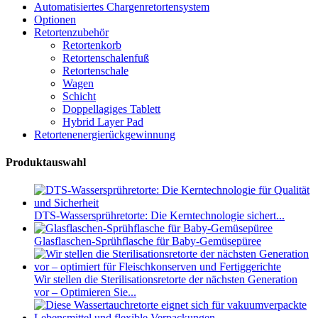
Automatisiertes Chargenretortensystem
Optionen
Retortenzubehör
Retortenkorb
Retortenschalenfuß
Retortenschale
Wagen
Schicht
Doppellagiges Tablett
Hybrid Layer Pad
Retortenenergierückgewinnung
Produktauswahl
DTS-Wassersprühretorte: Die Kerntechnologie sichert...
Glasflaschen-Sprühflasche für Baby-Gemüsepüree
Wir stellen die Sterilisationsretorte der nächsten Generation
vor – Optimieren Sie...