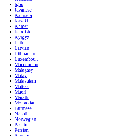
Igbo
Javanese
Kannada
Kazakh
Khmer
Kurdish
Kyrgyz
Latin
Latvian
Lithuanian
Luxembou..
Macedonian
Malagasy
Malay
Malayalam
Maltese
Maori
Marathi
Mongolian
Burmese
Nepali
Norwegian
Pashto
Persian
Punjabi