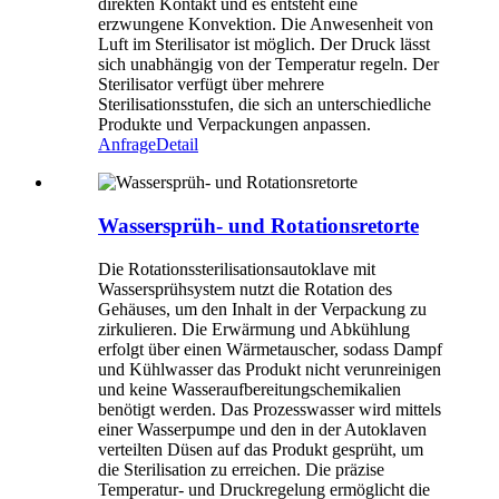
direkten Kontakt und es entsteht eine
erzwungene Konvektion. Die Anwesenheit von
Luft im Sterilisator ist möglich. Der Druck lässt
sich unabhängig von der Temperatur regeln. Der
Sterilisator verfügt über mehrere
Sterilisationsstufen, die sich an unterschiedliche
Produkte und Verpackungen anpassen.
Anfrage
Detail
Wassersprüh- und Rotationsretorte
Die Rotationssterilisationsautoklave mit
Wassersprühsystem nutzt die Rotation des
Gehäuses, um den Inhalt in der Verpackung zu
zirkulieren. Die Erwärmung und Abkühlung
erfolgt über einen Wärmetauscher, sodass Dampf
und Kühlwasser das Produkt nicht verunreinigen
und keine Wasseraufbereitungschemikalien
benötigt werden. Das Prozesswasser wird mittels
einer Wasserpumpe und den in der Autoklaven
verteilten Düsen auf das Produkt gesprüht, um
die Sterilisation zu erreichen. Die präzise
Temperatur- und Druckregelung ermöglicht die