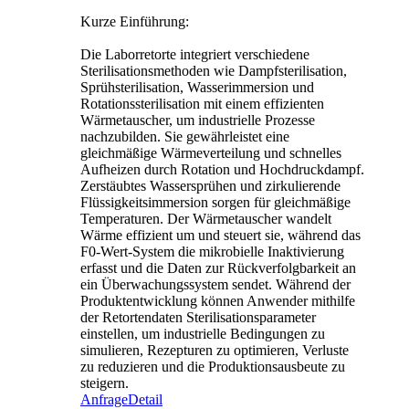
Kurze Einführung:
Die Laborretorte integriert verschiedene
Sterilisationsmethoden wie Dampfsterilisation,
Sprühsterilisation, Wasserimmersion und
Rotationssterilisation mit einem effizienten
Wärmetauscher, um industrielle Prozesse
nachzubilden. Sie gewährleistet eine
gleichmäßige Wärmeverteilung und schnelles
Aufheizen durch Rotation und Hochdruckdampf.
Zerstäubtes Wassersprühen und zirkulierende
Flüssigkeitsimmersion sorgen für gleichmäßige
Temperaturen. Der Wärmetauscher wandelt
Wärme effizient um und steuert sie, während das
F0-Wert-System die mikrobielle Inaktivierung
erfasst und die Daten zur Rückverfolgbarkeit an
ein Überwachungssystem sendet. Während der
Produktentwicklung können Anwender mithilfe
der Retortendaten Sterilisationsparameter
einstellen, um industrielle Bedingungen zu
simulieren, Rezepturen zu optimieren, Verluste
zu reduzieren und die Produktionsausbeute zu
steigern.
Anfrage
Detail