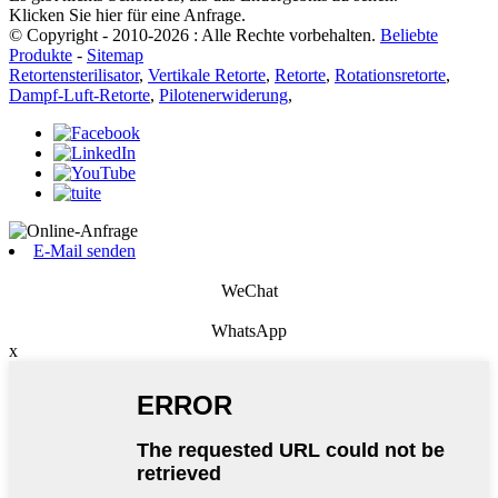
Klicken Sie hier für eine Anfrage.
© Copyright - 2010-2026 : Alle Rechte vorbehalten.
Beliebte
Produkte
-
Sitemap
Retortensterilisator
,
Vertikale Retorte
,
Retorte
,
Rotationsretorte
,
Dampf-Luft-Retorte
,
Pilotenerwiderung
,
E-Mail senden
WeChat
WhatsApp
x