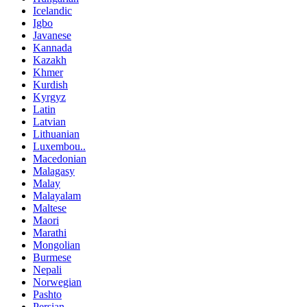
Icelandic
Igbo
Javanese
Kannada
Kazakh
Khmer
Kurdish
Kyrgyz
Latin
Latvian
Lithuanian
Luxembou..
Macedonian
Malagasy
Malay
Malayalam
Maltese
Maori
Marathi
Mongolian
Burmese
Nepali
Norwegian
Pashto
Persian