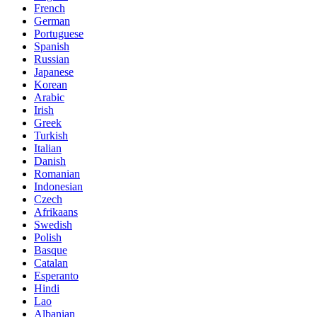
French
German
Portuguese
Spanish
Russian
Japanese
Korean
Arabic
Irish
Greek
Turkish
Italian
Danish
Romanian
Indonesian
Czech
Afrikaans
Swedish
Polish
Basque
Catalan
Esperanto
Hindi
Lao
Albanian