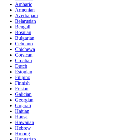
Amharic
Armenian
Azerbaijani
Belarusian
Bengali
Bosnian
Bulgarian
Cebuano
Chichewa
Corsican
Croatian
Dutch
Estonian
Filipino
Finnish
Frisian
Galician
Georgian
Gujarati
Haitian
Hausa
Hawaiian
Hebrew
Hmong
Hungarian