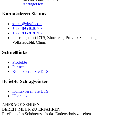
Anfrage
Detail
Kontaktieren Sie uns
sales1@dtszb.com
+86 18953636707
+86 18953636707
Industriegebiet DTS, Zhucheng, Provinz Shandong,
Volksrepublik China
Schnelllinks
Produkte
Partner
Kontaktieren Sie DTS
Beliebte Schlagwörter
Kontaktieren Sie DTS
Über uns
ANFRAGE SENDEN:
BEREIT, MEHR ZU ERFAHREN
Es gibt nichts Schöneres, als das Endergebnis zu sehen.