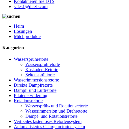
Kontaktieren Sie DTS
sales1@dtszb.com
Heim
Lösungen
Milchprodukte
Kategorien
Wassersprühretorte
Wassersprühretorte
Kaskaden-Retorte
Seitensprühtorte
Wasserimmersionsretorte
Direkte Dampfretorte
Dampf- und Luftretorte
Pilotenerwiderung
Rotationsretorte
Wassersprüh- und Rotationsretorte
Wasserimmersion und Drehretorte
Dampf- und Rotationsretorte
Vertikales kistenloses Retortensystem
Automatisiertes Chargenretortensystem