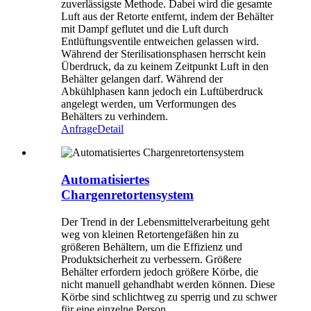
zuverlässigste Methode. Dabei wird die gesamte
Luft aus der Retorte entfernt, indem der Behälter
mit Dampf geflutet und die Luft durch
Entlüftungsventile entweichen gelassen wird.
Während der Sterilisationsphasen herrscht kein
Überdruck, da zu keinem Zeitpunkt Luft in den
Behälter gelangen darf. Während der
Abkühlphasen kann jedoch ein Luftüberdruck
angelegt werden, um Verformungen des
Behälters zu verhindern.
Anfrage
Detail
Automatisiertes
Chargenretortensystem
Der Trend in der Lebensmittelverarbeitung geht
weg von kleinen Retortengefäßen hin zu
größeren Behältern, um die Effizienz und
Produktsicherheit zu verbessern. Größere
Behälter erfordern jedoch größere Körbe, die
nicht manuell gehandhabt werden können. Diese
Körbe sind schlichtweg zu sperrig und zu schwer
für eine einzelne Person.