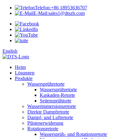
Telefon:
+86 18953636707
E-Mail:
sales1@dtszb.com
English
Heim
Lösungen
Produkte
Wassersprühretorte
Wassersprühretorte
Kaskaden-Retorte
Seitensprühtorte
Wasserimmersionsretorte
Direkte Dampfretorte
Dampf- und Luftretorte
Pilotenerwiderung
Rotationsretorte
Wassersprüh- und Rotationsretorte