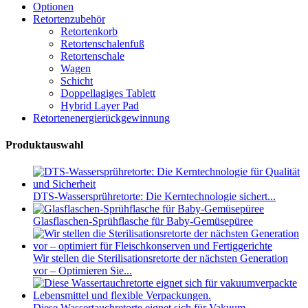
Optionen
Retortenzubehör
Retortenkorb
Retortenschalenfuß
Retortenschale
Wagen
Schicht
Doppellagiges Tablett
Hybrid Layer Pad
Retortenenergierückgewinnung
Produktauswahl
DTS-Wassersprühretorte: Die Kerntechnologie sichert...
Glasflaschen-Sprühflasche für Baby-Gemüsepüree
Wir stellen die Sterilisationsretorte der nächsten Generation
vor – Optimieren Sie...
Diese Wassertauchretorte eignet sich für Vakuum...