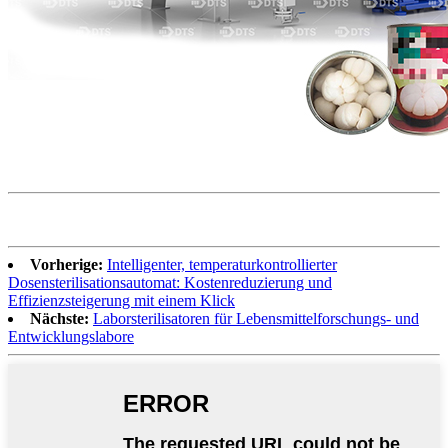
Vorherige:
Intelligenter, temperaturkontrollierter
Dosensterilisationsautomat: Kostenreduzierung und
Effizienzsteigerung mit einem Klick
Nächste:
Laborsterilisatoren für Lebensmittelforschungs- und
Entwicklungslabore