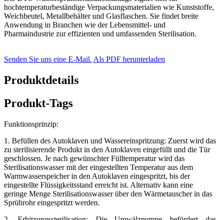
hochtemperaturbeständige Verpackungsmaterialien wie Kunststoffe,
Weichbeutel, Metallbehälter und Glasflaschen. Sie findet breite
Anwendung in Branchen wie der Lebensmittel- und
Pharmaindustrie zur effizienten und umfassenden Sterilisation.
Senden Sie uns eine E-Mail.
Als PDF herunterladen
Produktdetails
Produkt-Tags
Funktionsprinzip:
1. Befüllen des Autoklaven und Wassereinspritzung: Zuerst wird das
zu sterilisierende Produkt in den Autoklaven eingefüllt und die Tür
geschlossen. Je nach gewünschter Fülltemperatur wird das
Sterilisationswasser mit der eingestellten Temperatur aus dem
Warmwasserspeicher in den Autoklaven eingespritzt, bis der
eingestellte Flüssigkeitsstand erreicht ist. Alternativ kann eine
geringe Menge Sterilisationswasser über den Wärmetauscher in das
Sprührohr eingespritzt werden.
2. Erhitzungssterilisation: Die Umwälzpumpe befördert das