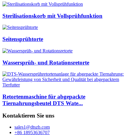
Sterilisationskorb mit Vollsprühfunktion
Seitensprühtorte
Wassersprüh- und Rotationsretorte
Retortenmaschine für abgepackte
Tiernahrungsbeutel DTS Wate...
Kontaktieren Sie uns
sales1@dtszb.com
+86 18953636707