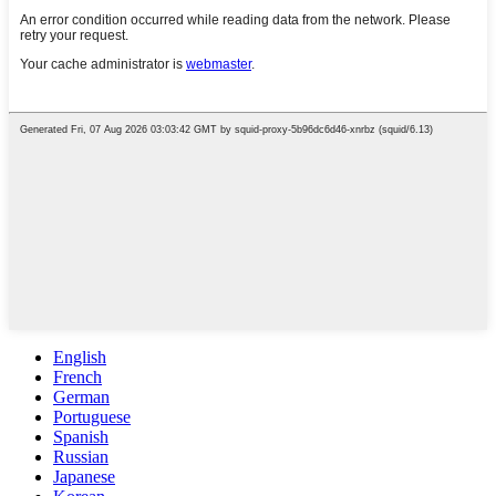
English
French
German
Portuguese
Spanish
Russian
Japanese