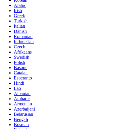
Korean
Arabic
Irish
Greek
Turkish
Italian
Danish
Romanian
Indonesian
Czech
Afrikaans
Swedish
Polish
Basque
Catalan
Esperanto
Hindi
Lao
Albanian
Amharic
Armenian
Azerbaijani
Belarusian
Bengali
Bosnian