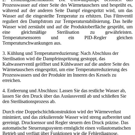
Prozesswasser auf einer Seite des Wärmetauschers und besprüht es,
während auf der anderen Seite Dampf eingespritzt wird, um das
Wasser auf die eingestellte Temperatur zu erhitzen. Das Filmventil
reguliert den Dampfstrom zur Temperaturstabilisierung. Das heiße
Wasser wird zerstäubt und auf die Produktoberfläche gesprüht, um
eine gleichmäßige Sterilisation zu gewährleisten.
Temperatursensoren und ein PID-Regler gleichen
Temperaturschwankungen aus.
3. Kühlung und Temperaturreduzierung: Nach Abschluss der
Sterilisation wird die Dampfeinspritzung gestoppt, das
Kaltwasserventil geöffnet und Kühlwasser auf die andere Seite des
Wärmetauschers eingespritzt, um eine Temperaturreduzierung des
Prozesswassers und der Produkte im Inneren des Kessels zu
erreichen.
4. Entleerung und Abschluss: Lassen Sie das restliche Wasser ab,
lassen Sie den Druck über das Auslassventil ab und schließen Sie
den Sterilisationsprozess ab.
Durch eine Doppelschichtkonstruktion wird der Wärmeverlust
minimiert, und das zirkulierende Wasser wird streng aufbereitet und
gereinigt. Drucksensor und Regler steuern den Druck präzise. Das
automatische Steuerungssystem ermöglicht einen vollautomatischen
Betrieb und verfügt über Funktionen wie die Fehlerdiagnose.