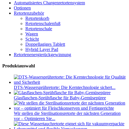
Automatisiertes Chargenretortensystem
Optionen
Retortenzubehör
Retortenkorb
Retortenschalenfuß
Retortenschale
Wagen
Schicht
Doppellagiges Tablett
Hybrid Layer Pad
Retortenenergierückgewinnung
Produktauswahl
DTS-Wassersprühretorte: Die Kerntechnologie sichert...
Glasflaschen-Sprühflasche für Baby-Gemüsepüree
Wir stellen die Sterilisationsretorte der nächsten Generation
vor – Optimieren Sie...