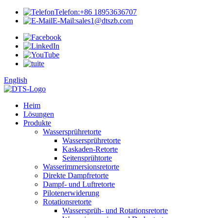
Telefon:
+86 18953636707
E-Mail:
sales1@dtszb.com
English
Heim
Lösungen
Produkte
Wassersprühretorte
Wassersprühretorte
Kaskaden-Retorte
Seitensprühtorte
Wasserimmersionsretorte
Direkte Dampfretorte
Dampf- und Luftretorte
Pilotenerwiderung
Rotationsretorte
Wassersprüh- und Rotationsretorte