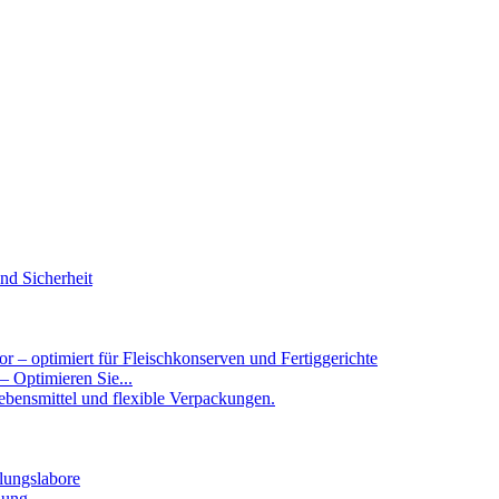
 – Optimieren Sie...
ung...