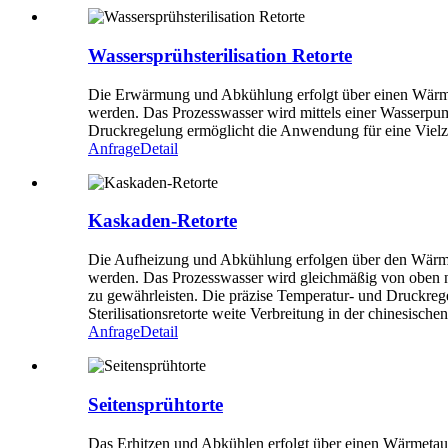
Wassersprühsterilisation Retorte
Die Erwärmung und Abkühlung erfolgt über einen Wärmet
werden. Das Prozesswasser wird mittels einer Wasserpump
Druckregelung ermöglicht die Anwendung für eine Vielz
Anfrage
Detail
Kaskaden-Retorte
Die Aufheizung und Abkühlung erfolgen über den Wärmet
werden. Das Prozesswasser wird gleichmäßig von oben na
zu gewährleisten. Die präzise Temperatur- und Druckrege
Sterilisationsretorte weite Verbreitung in der chinesische
Anfrage
Detail
Seitensprühtorte
Das Erhitzen und Abkühlen erfolgt über einen Wärmetau