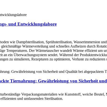
ungs- und Entwicklungslabore
ethoden wie Dampfsterilisation, Sprühsterilisation, Wasserimmersion und
eine gleichmäßige Wärmeverteilung und schnelles Aufheizen durch Rot
äßige Temperaturen. Der Wärmetauscher wandelt Wärme effizient um und
rkeit an ein Überwachungssystem sendet. Während der Produktentwickl
ngungen zu simulieren, Rezepturen zu optimieren, Verluste zu reduzieren
kte Tiernahrung: Gewährleistung von Sicherheit und 
turbeständige Verpackungsmaterialien wie Kunststoff, weiche Beutel, M
effizienten und umfassenden Sterilisation.