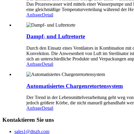
Das Prozesswasser wird mittels einer Wasserpumpe und Düs
eine gleichmäßige Temperaturverteilung während der Hei
Anfrage
Detail
Dampf- und Luftretorte
Durch den Einsatz eines Ventilators in Kombination mit
Konvektion. Die Anwesenheit von Luft im Sterilisator ist
sich an unterschiedliche Produkte und Verpackungen anp
Anfrage
Detail
Automatisiertes Chargenretortensystem
Der Trend in der Lebensmittelverarbeitung geht weg von 
jedoch größere Körbe, die nicht manuell gehandhabt wer
Anfrage
Detail
Kontaktieren Sie uns
sales1@dtszb.com