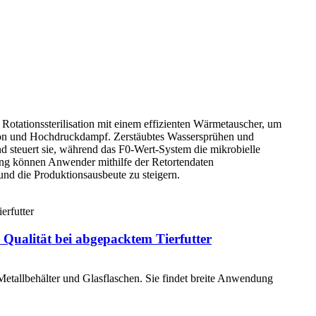
 Rotationssterilisation mit einem effizienten Wärmetauscher, um
ation und Hochdruckdampf. Zerstäubtes Wassersprühen und
 steuert sie, während das F0-Wert-System die mikrobielle
ung können Anwender mithilfe der Retortendaten
 und die Produktionsausbeute zu steigern.
Qualität bei abgepacktem Tierfutter
etallbehälter und Glasflaschen. Sie findet breite Anwendung