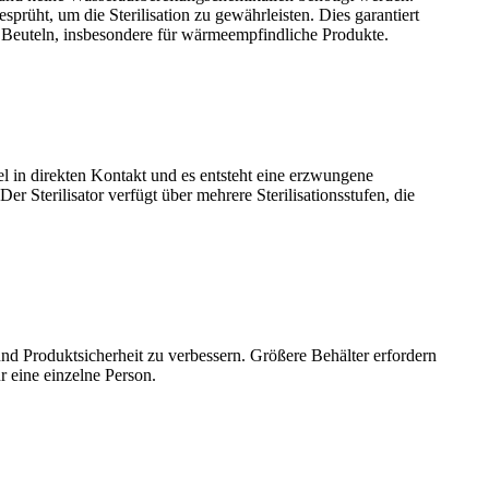
prüht, um die Sterilisation zu gewährleisten. Dies garantiert
 Beuteln, insbesondere für wärmeempfindliche Produkte.
 in direkten Kontakt und es entsteht eine erzwungene
r Sterilisator verfügt über mehrere Sterilisationsstufen, die
nd Produktsicherheit zu verbessern. Größere Behälter erfordern
 eine einzelne Person.