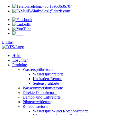
Telefon:
+86 18953636707
E-Mail:
sales1@dtszb.com
English
Heim
Lösungen
Produkte
Wassersprühretorte
Wassersprühretorte
Kaskaden-Retorte
Seitensprühtorte
Wasserimmersionsretorte
Direkte Dampfretorte
Dampf- und Luftretorte
Pilotenerwiderung
Rotationsretorte
Wassersprüh- und Rotationsretorte