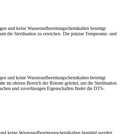
en und keine Wasseraufbereitungschemikalien benötigt
 die Sterilisation zu erreichen. Die präzise Temperatur- und
en und keine Wasseraufbereitungschemikalien benötigt
im oberen Bereich der Retorte geleitet, um die Sterilisation
fachen und zuverlässigen Eigenschaften findet die DTS-
und keine Wasseraufbereitungschemikalien benötigt werden.