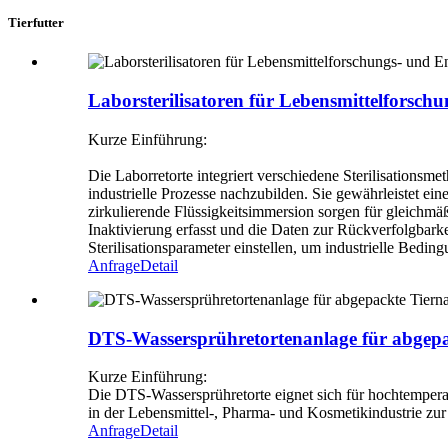
Tierfutter
Laborsterilisatoren für Lebensmittelforsch
Kurze Einführung:
Die Laborretorte integriert verschiedene Sterilisationsm
industrielle Prozesse nachzubilden. Sie gewährleistet 
zirkulierende Flüssigkeitsimmersion sorgen für gleichm
Inaktivierung erfasst und die Daten zur Rückverfolgba
Sterilisationsparameter einstellen, um industrielle Bedi
Anfrage
Detail
DTS-Wassersprühretortenanlage für abgepac
Kurze Einführung:
Die DTS-Wassersprühretorte eignet sich für hochtempera
in der Lebensmittel-, Pharma- und Kosmetikindustrie zur 
Anfrage
Detail