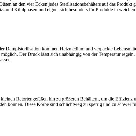
en an den vier Ecken jedes Sterilisationsbehälters auf das Produkt ges
z- und Kühlphasen und eignet sich besonders für Produkte in weichen
 der Dampfsterilisation kommen Heizmedium und verpackte Lebensmittel
 möglich. Der Druck lässt sich unabhängig von der Temperatur regeln. De
assen.
kleinen Retortengefäßen hin zu größeren Behältern, um die Effizienz u
den können. Diese Körbe sind schlichtweg zu sperrig und zu schwer für