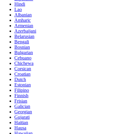
Hindi
Lao
Albanian
Amharic
Armenian
Azerbaijani
Belarusian
Bengali
Bosnian
Bulgarian
Cebuano
Chichewa
Corsican
Croatian
Dutch
Estonian
Filipino
Finnish
Frisian
Galician
Georgian
Gujarati
Haitian
Hausa
Hawaiian