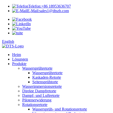
Telefon:
+86 18953636707
E-Mail:
sales1@dtszb.com
English
Heim
Lösungen
Produkte
Wassersprühretorte
Wassersprühretorte
Kaskaden-Retorte
Seitensprühtorte
Wasserimmersionsretorte
Direkte Dampfretorte
Dampf- und Luftretorte
Pilotenerwiderung
Rotationsretorte
Wassersprüh- und Rotationsretorte