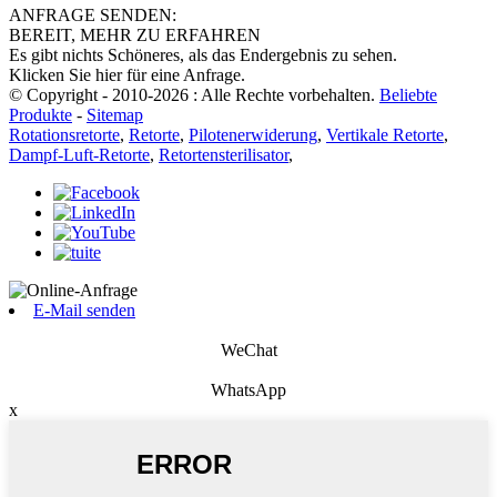
ANFRAGE SENDEN:
BEREIT, MEHR ZU ERFAHREN
Es gibt nichts Schöneres, als das Endergebnis zu sehen.
Klicken Sie hier für eine Anfrage.
© Copyright - 2010-2026 : Alle Rechte vorbehalten.
Beliebte
Produkte
-
Sitemap
Rotationsretorte
,
Retorte
,
Pilotenerwiderung
,
Vertikale Retorte
,
Dampf-Luft-Retorte
,
Retortensterilisator
,
E-Mail senden
WeChat
WhatsApp
x