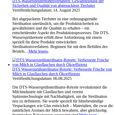
DTS-Wassersprühretortenverfahren: Gewährleistung der
Sicherheit und Qualität von abgepacktem Tierfutter
Veröffentlichungsdatum: 14. August 2025
Bei abgepacktem Tierfutter ist eine ordnungsgemäße
Sterilisation unerlässlich, um die Produktsicherheit zu
gewährleisten und die Qualität zu erhalten – ein
entscheidender Aspekt des Produktionsprozesses. Die DTS-
Wassersprühretorte erfüllt diese Anforderung mit einem
speziell für diese Produkte entwickelten
Sterilisationsverfahren. Beginnen Sie mit dem Befüllen des
Beutels…
Mehr lesen
»
DTS Wassersprühsterilisator-Retorte: Verbesserte Frische von
Milch in Glasflaschen durch Ökoeffizienz
Veröffentlichungsdatum: 06.08.2025
Die DTS-Wassersprühsterilisator-Retorte revolutioniert die
Milchindustrie mit Glasflaschen und vereint
Spitzentechnologie mit Nachhaltigkeit, um die Sterilisation
neu zu definieren. Sie wurde speziell für hitzebeständige
Verpackungen wie Glas entwickelt – Materialien, die zwar die
natürlichen Aromen der Milch bewahren, aber gleichzeitig
thermischen Belastungen ausgesetzt sind.
Mehr lesen
»