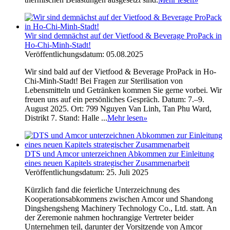
Wir sind demnächst auf der Vietfood & Beverage ProPack in
Ho-Chi-Minh-Stadt!
Veröffentlichungsdatum: 05.08.2025
Wir sind bald auf der Vietfood & Beverage ProPack in Ho-
Chi-Minh-Stadt! Bei Fragen zur Sterilisation von
Lebensmitteln und Getränken kommen Sie gerne vorbei. Wir
freuen uns auf ein persönliches Gespräch. Datum: 7.–9.
August 2025. Ort: 799 Nguyen Van Linh, Tan Phu Ward,
Distrikt 7. Stand: Halle ...
Mehr lesen
»
DTS und Amcor unterzeichnen Abkommen zur Einleitung
eines neuen Kapitels strategischer Zusammenarbeit
Veröffentlichungsdatum: 25. Juli 2025
Kürzlich fand die feierliche Unterzeichnung des
Kooperationsabkommens zwischen Amcor und Shandong
Dingshengsheng Machinery Technology Co., Ltd. statt. An
der Zeremonie nahmen hochrangige Vertreter beider
Unternehmen teil, darunter der Vorsitzende von Amcor