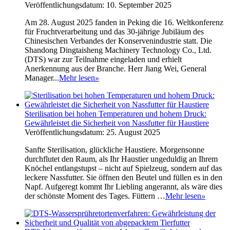
Veröffentlichungsdatum: 10. September 2025
Am 28. August 2025 fanden in Peking die 16. Weltkonferenz
für Fruchtverarbeitung und das 30-jährige Jubiläum des
Chinesischen Verbandes der Konservenindustrie statt. Die
Shandong Dingtaisheng Machinery Technology Co., Ltd.
(DTS) war zur Teilnahme eingeladen und erhielt
Anerkennung aus der Branche. Herr Jiang Wei, General
Manager...
Mehr lesen
»
Sterilisation bei hohen Temperaturen und hohem Druck:
Gewährleistet die Sicherheit von Nassfutter für Haustiere
Veröffentlichungsdatum: 25. August 2025
Sanfte Sterilisation, glückliche Haustiere. Morgensonne
durchflutet den Raum, als Ihr Haustier ungeduldig an Ihrem
Knöchel entlangstupst – nicht auf Spielzeug, sondern auf das
leckere Nassfutter. Sie öffnen den Beutel und füllen es in den
Napf. Aufgeregt kommt Ihr Liebling angerannt, als wäre dies
der schönste Moment des Tages. Füttern …
Mehr lesen
»