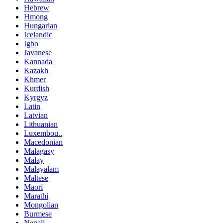
Hebrew
Hmong
Hungarian
Icelandic
Igbo
Javanese
Kannada
Kazakh
Khmer
Kurdish
Kyrgyz
Latin
Latvian
Lithuanian
Luxembou..
Macedonian
Malagasy
Malay
Malayalam
Maltese
Maori
Marathi
Mongolian
Burmese
Nepali