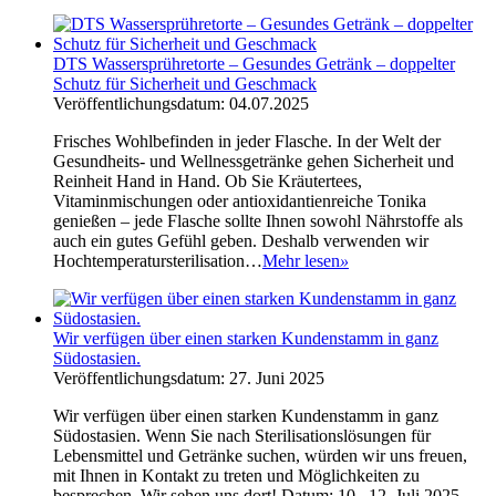
DTS Wassersprühretorte – Gesundes Getränk – doppelter
Schutz für Sicherheit und Geschmack
Veröffentlichungsdatum: 04.07.2025
Frisches Wohlbefinden in jeder Flasche. In der Welt der
Gesundheits- und Wellnessgetränke gehen Sicherheit und
Reinheit Hand in Hand. Ob Sie Kräutertees,
Vitaminmischungen oder antioxidantienreiche Tonika
genießen – jede Flasche sollte Ihnen sowohl Nährstoffe als
auch ein gutes Gefühl geben. Deshalb verwenden wir
Hochtemperatursterilisation…
Mehr lesen
»
Wir verfügen über einen starken Kundenstamm in ganz
Südostasien.
Veröffentlichungsdatum: 27. Juni 2025
Wir verfügen über einen starken Kundenstamm in ganz
Südostasien. Wenn Sie nach Sterilisationslösungen für
Lebensmittel und Getränke suchen, würden wir uns freuen,
mit Ihnen in Kontakt zu treten und Möglichkeiten zu
besprechen. Wir sehen uns dort! Datum: 10.–12. Juli 2025