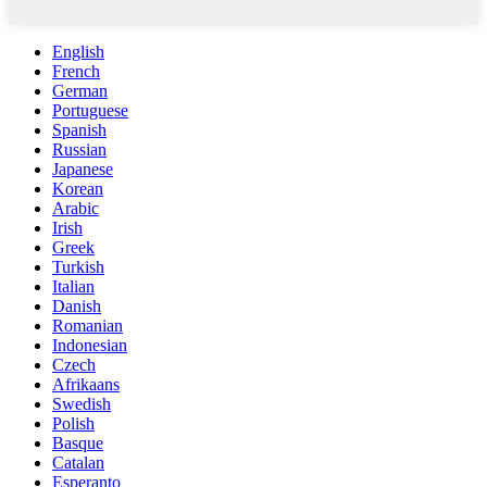
English
French
German
Portuguese
Spanish
Russian
Japanese
Korean
Arabic
Irish
Greek
Turkish
Italian
Danish
Romanian
Indonesian
Czech
Afrikaans
Swedish
Polish
Basque
Catalan
Esperanto