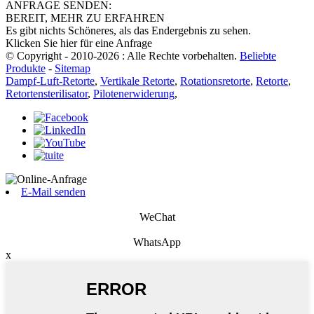
ANFRAGE SENDEN:
BEREIT, MEHR ZU ERFAHREN
Es gibt nichts Schöneres, als das Endergebnis zu sehen.
Klicken Sie hier für eine Anfrage
© Copyright - 2010-2026 : Alle Rechte vorbehalten.
Beliebte
Produkte
-
Sitemap
Dampf-Luft-Retorte
,
Vertikale Retorte
,
Rotationsretorte
,
Retorte
,
Retortensterilisator
,
Pilotenerwiderung
,
E-Mail senden
WeChat
WhatsApp
x