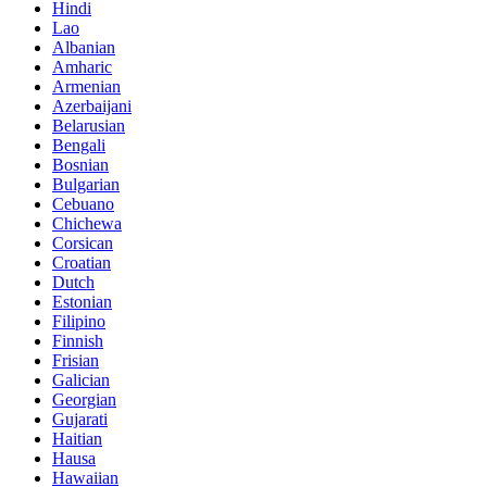
Hindi
Lao
Albanian
Amharic
Armenian
Azerbaijani
Belarusian
Bengali
Bosnian
Bulgarian
Cebuano
Chichewa
Corsican
Croatian
Dutch
Estonian
Filipino
Finnish
Frisian
Galician
Georgian
Gujarati
Haitian
Hausa
Hawaiian