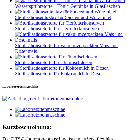
Wassersprühretorte – Tonic-Getränke in Glasflaschen
Sterilisationsautoklav für Saucen und Würzmittel
Sterilisationsretorte für Tierfutterkonserven
Sterilisationsretorte für vakuumverpackten Mais und
Dosenmais
Sterilisationsretorte für Thunfischdosen
Sterilisationsretorte für Kokosmilch in Dosen
Laborretortenmaschine
Kurzbeschreibung:
Die DTS-Laborretortenmaschine ist ein äußerst flexibles