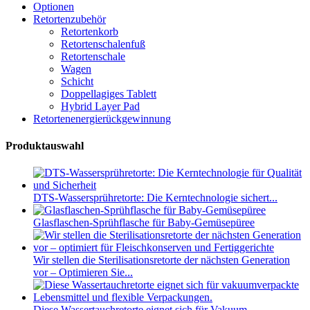
Optionen
Retortenzubehör
Retortenkorb
Retortenschalenfuß
Retortenschale
Wagen
Schicht
Doppellagiges Tablett
Hybrid Layer Pad
Retortenenergierückgewinnung
Produktauswahl
DTS-Wassersprühretorte: Die Kerntechnologie sichert...
Glasflaschen-Sprühflasche für Baby-Gemüsepüree
Wir stellen die Sterilisationsretorte der nächsten Generation
vor – Optimieren Sie...
Diese Wassertauchretorte eignet sich für Vakuum...