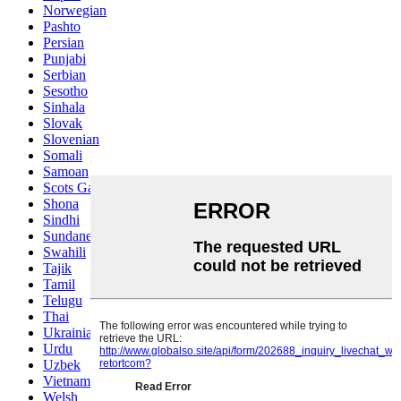
Norwegian
Pashto
Persian
Punjabi
Serbian
Sesotho
Sinhala
Slovak
Slovenian
Somali
Samoan
Scots Gaelic
Shona
Sindhi
Sundanese
Swahili
Tajik
Tamil
Telugu
Thai
Ukrainian
Urdu
Uzbek
Vietnamese
Welsh