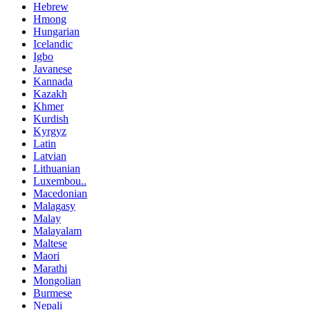
Hebrew
Hmong
Hungarian
Icelandic
Igbo
Javanese
Kannada
Kazakh
Khmer
Kurdish
Kyrgyz
Latin
Latvian
Lithuanian
Luxembou..
Macedonian
Malagasy
Malay
Malayalam
Maltese
Maori
Marathi
Mongolian
Burmese
Nepali