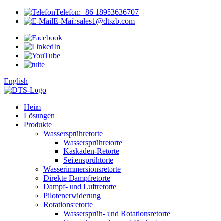
Telefon:
+86 18953636707
E-Mail:
sales1@dtszb.com
English
Heim
Lösungen
Produkte
Wassersprühretorte
Wassersprühretorte
Kaskaden-Retorte
Seitensprühtorte
Wasserimmersionsretorte
Direkte Dampfretorte
Dampf- und Luftretorte
Pilotenerwiderung
Rotationsretorte
Wassersprüh- und Rotationsretorte