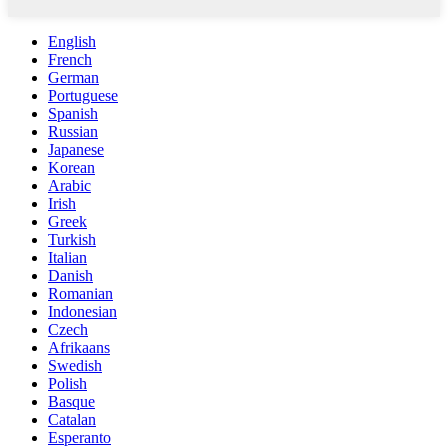
English
French
German
Portuguese
Spanish
Russian
Japanese
Korean
Arabic
Irish
Greek
Turkish
Italian
Danish
Romanian
Indonesian
Czech
Afrikaans
Swedish
Polish
Basque
Catalan
Esperanto