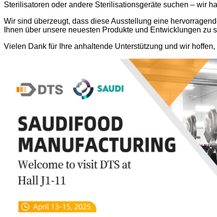
Sterilisatoren oder andere Sterilisationsgeräte suchen – wir 
Wir sind überzeugt, dass diese Ausstellung eine hervorragende
Ihnen über unsere neuesten Produkte und Entwicklungen zu 
Vielen Dank für Ihre anhaltende Unterstützung und wir hoffen