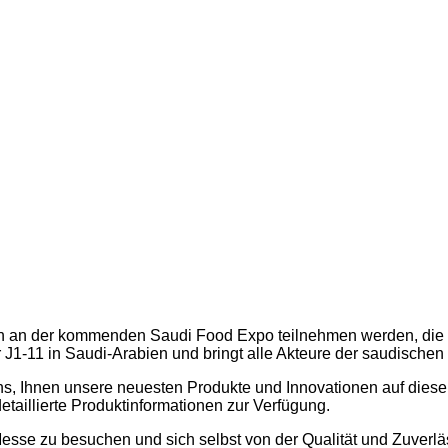
n an der kommenden Saudi Food Expo teilnehmen werden, die vom
r J1-11 in Saudi-Arabien und bringt alle Akteure der saudische
 uns, Ihnen unsere neuesten Produkte und Innovationen auf dies
taillierte Produktinformationen zur Verfügung.
Messe zu besuchen und sich selbst von der Qualität und Zuverl