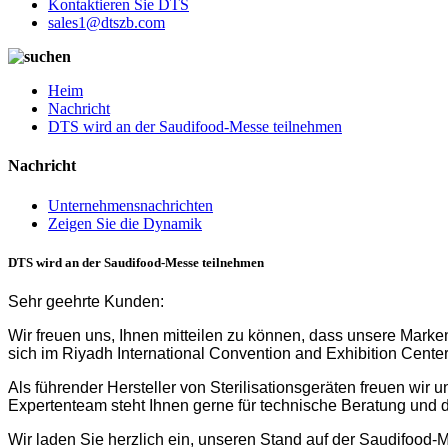
Kontaktieren Sie DTS
sales1@dtszb.com
Heim
Nachricht
DTS wird an der Saudifood-Messe teilnehmen
Nachricht
Unternehmensnachrichten
Zeigen Sie die Dynamik
DTS wird an der Saudifood-Messe teilnehmen
Sehr geehrte Kunden:
Wir freuen uns, Ihnen mitteilen zu können, dass unsere Marke
sich im Riyadh International Convention and Exhibition Cente
Als führender Hersteller von Sterilisationsgeräten freuen wir
Expertenteam steht Ihnen gerne für technische Beratung und de
Wir laden Sie herzlich ein, unseren Stand auf der Saudifood-