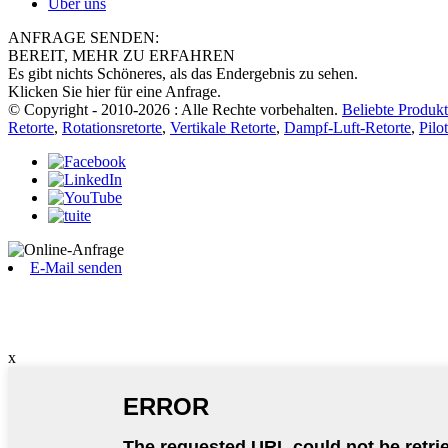
Über uns
ANFRAGE SENDEN:
BEREIT, MEHR ZU ERFAHREN
Es gibt nichts Schöneres, als das Endergebnis zu sehen.
Klicken Sie hier für eine Anfrage.
© Copyright - 2010-2026 : Alle Rechte vorbehalten.
Beliebte Produk
Retorte
,
Rotationsretorte
,
Vertikale Retorte
,
Dampf-Luft-Retorte
,
Pilo
E-Mail senden
x