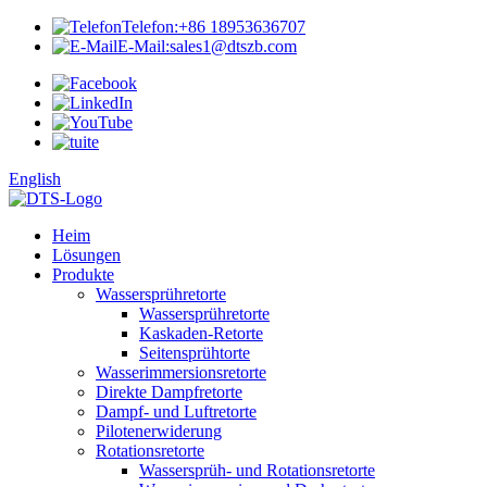
Telefon:
+86 18953636707
E-Mail:
sales1@dtszb.com
English
Heim
Lösungen
Produkte
Wassersprühretorte
Wassersprühretorte
Kaskaden-Retorte
Seitensprühtorte
Wasserimmersionsretorte
Direkte Dampfretorte
Dampf- und Luftretorte
Pilotenerwiderung
Rotationsretorte
Wassersprüh- und Rotationsretorte