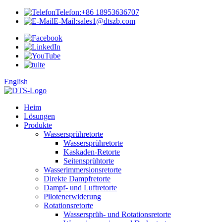
Telefon:
+86 18953636707
E-Mail:
sales1@dtszb.com
English
Heim
Lösungen
Produkte
Wassersprühretorte
Wassersprühretorte
Kaskaden-Retorte
Seitensprühtorte
Wasserimmersionsretorte
Direkte Dampfretorte
Dampf- und Luftretorte
Pilotenerwiderung
Rotationsretorte
Wassersprüh- und Rotationsretorte