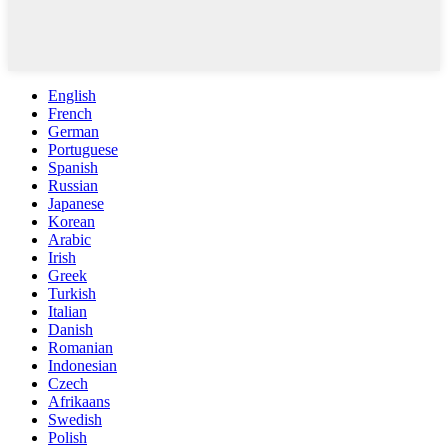
English
French
German
Portuguese
Spanish
Russian
Japanese
Korean
Arabic
Irish
Greek
Turkish
Italian
Danish
Romanian
Indonesian
Czech
Afrikaans
Swedish
Polish