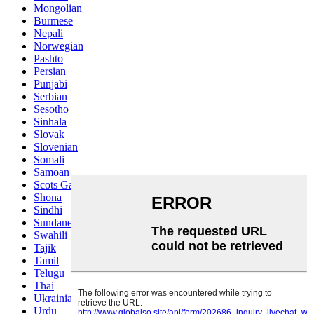
Mongolian
Burmese
Nepali
Norwegian
Pashto
Persian
Punjabi
Serbian
Sesotho
Sinhala
Slovak
Slovenian
Somali
Samoan
Scots Gaelic
Shona
Sindhi
Sundanese
Swahili
Tajik
Tamil
Telugu
Thai
Ukrainian
Urdu