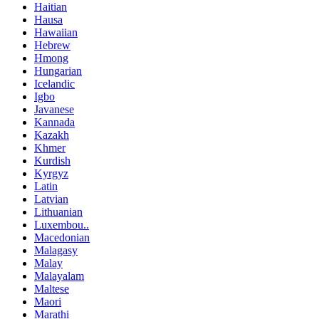
Haitian
Hausa
Hawaiian
Hebrew
Hmong
Hungarian
Icelandic
Igbo
Javanese
Kannada
Kazakh
Khmer
Kurdish
Kyrgyz
Latin
Latvian
Lithuanian
Luxembou..
Macedonian
Malagasy
Malay
Malayalam
Maltese
Maori
Marathi