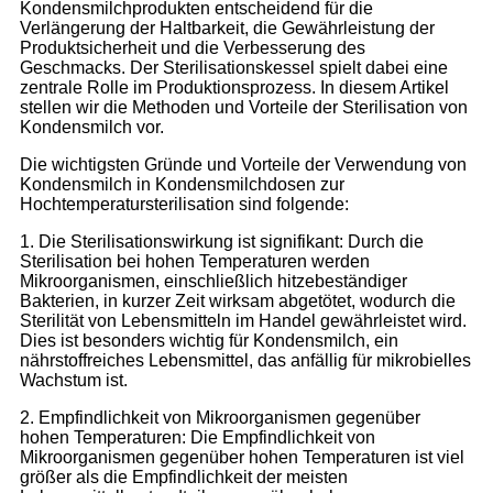
Kondensmilchprodukten entscheidend für die
Verlängerung der Haltbarkeit, die Gewährleistung der
Produktsicherheit und die Verbesserung des
Geschmacks. Der Sterilisationskessel spielt dabei eine
zentrale Rolle im Produktionsprozess. In diesem Artikel
stellen wir die Methoden und Vorteile der Sterilisation von
Kondensmilch vor.
Die wichtigsten Gründe und Vorteile der Verwendung von
Kondensmilch in Kondensmilchdosen zur
Hochtemperatursterilisation sind folgende:
1. Die Sterilisationswirkung ist signifikant: Durch die
Sterilisation bei hohen Temperaturen werden
Mikroorganismen, einschließlich hitzebeständiger
Bakterien, in kurzer Zeit wirksam abgetötet, wodurch die
Sterilität von Lebensmitteln im Handel gewährleistet wird.
Dies ist besonders wichtig für Kondensmilch, ein
nährstoffreiches Lebensmittel, das anfällig für mikrobielles
Wachstum ist.
2. Empfindlichkeit von Mikroorganismen gegenüber
hohen Temperaturen: Die Empfindlichkeit von
Mikroorganismen gegenüber hohen Temperaturen ist viel
größer als die Empfindlichkeit der meisten