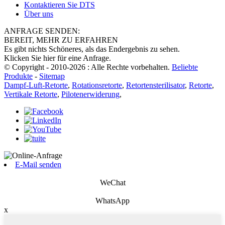
Kontaktieren Sie DTS
Über uns
ANFRAGE SENDEN:
BEREIT, MEHR ZU ERFAHREN
Es gibt nichts Schöneres, als das Endergebnis zu sehen.
Klicken Sie hier für eine Anfrage.
© Copyright - 2010-2026 : Alle Rechte vorbehalten.
Beliebte
Produkte
-
Sitemap
Dampf-Luft-Retorte
,
Rotationsretorte
,
Retortensterilisator
,
Retorte
,
Vertikale Retorte
,
Pilotenerwiderung
,
E-Mail senden
WeChat
WhatsApp
x