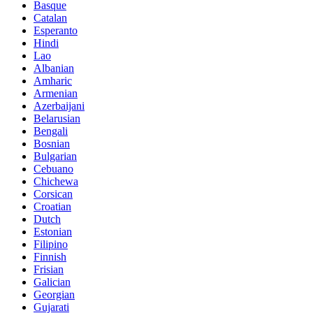
Basque
Catalan
Esperanto
Hindi
Lao
Albanian
Amharic
Armenian
Azerbaijani
Belarusian
Bengali
Bosnian
Bulgarian
Cebuano
Chichewa
Corsican
Croatian
Dutch
Estonian
Filipino
Finnish
Frisian
Galician
Georgian
Gujarati