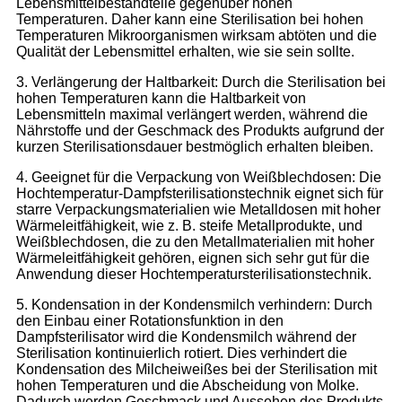
Lebensmittelbestandteile gegenüber hohen
Temperaturen. Daher kann eine Sterilisation bei hohen
Temperaturen Mikroorganismen wirksam abtöten und die
Qualität der Lebensmittel erhalten, wie sie sein sollte.
3. Verlängerung der Haltbarkeit: Durch die Sterilisation bei
hohen Temperaturen kann die Haltbarkeit von
Lebensmitteln maximal verlängert werden, während die
Nährstoffe und der Geschmack des Produkts aufgrund der
kurzen Sterilisationsdauer bestmöglich erhalten bleiben.
4. Geeignet für die Verpackung von Weißblechdosen: Die
Hochtemperatur-Dampfsterilisationstechnik eignet sich für
starre Verpackungsmaterialien wie Metalldosen mit hoher
Wärmeleitfähigkeit, wie z. B. steife Metallprodukte, und
Weißblechdosen, die zu den Metallmaterialien mit hoher
Wärmeleitfähigkeit gehören, eignen sich sehr gut für die
Anwendung dieser Hochtemperatursterilisationstechnik.
5. Kondensation in der Kondensmilch verhindern: Durch
den Einbau einer Rotationsfunktion in den
Dampfsterilisator wird die Kondensmilch während der
Sterilisation kontinuierlich rotiert. Dies verhindert die
Kondensation des Milcheiweißes bei der Sterilisation mit
hohen Temperaturen und die Abscheidung von Molke.
Dadurch werden Geschmack und Aussehen des Produkts