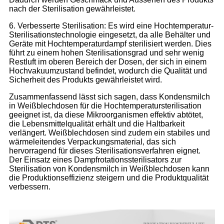
nach der Sterilisation gewährleistet.
6. Verbesserte Sterilisation: Es wird eine Hochtemperatur-
Sterilisationstechnologie eingesetzt, da alle Behälter und
Geräte mit Hochtemperaturdampf sterilisiert werden. Dies
führt zu einem hohen Sterilisationsgrad und sehr wenig
Restluft im oberen Bereich der Dosen, der sich in einem
Hochvakuumzustand befindet, wodurch die Qualität und
Sicherheit des Produkts gewährleistet wird.
Zusammenfassend lässt sich sagen, dass Kondensmilch
in Weißblechdosen für die Hochtemperatursterilisation
geeignet ist, da diese Mikroorganismen effektiv abtötet,
die Lebensmittelqualität erhält und die Haltbarkeit
verlängert. Weißblechdosen sind zudem ein stabiles und
wärmeleitendes Verpackungsmaterial, das sich
hervorragend für dieses Sterilisationsverfahren eignet.
Der Einsatz eines Dampfrotationssterilisators zur
Sterilisation von Kondensmilch in Weißblechdosen kann
die Produktionseffizienz steigern und die Produktqualität
verbessern.