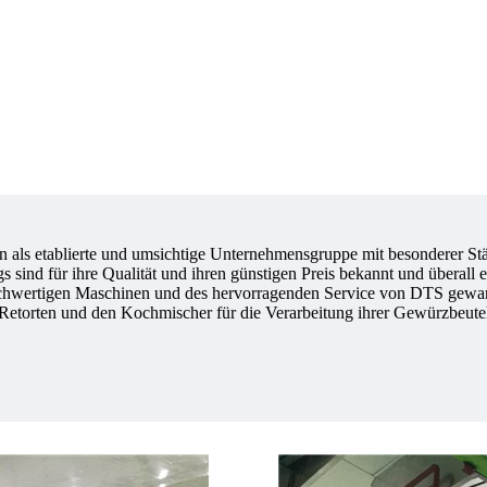
en als etablierte und umsichtige Unternehmensgruppe mit besonderer Stä
sind für ihre Qualität und ihren günstigen Preis bekannt und überall er
ochwertigen Maschinen und des hervorragenden Service von DTS gewa
etorten und den Kochmischer für die Verarbeitung ihrer Gewürzbeutel 