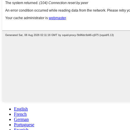
English
French
German
Portuguese
Spanish