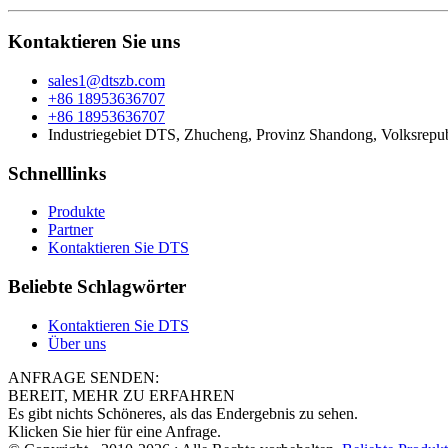
Kontaktieren Sie uns
sales1@dtszb.com
+86 18953636707
+86 18953636707
Industriegebiet DTS, Zhucheng, Provinz Shandong, Volksrepu
Schnelllinks
Produkte
Partner
Kontaktieren Sie DTS
Beliebte Schlagwörter
Kontaktieren Sie DTS
Über uns
ANFRAGE SENDEN:
BEREIT, MEHR ZU ERFAHREN
Es gibt nichts Schöneres, als das Endergebnis zu sehen.
Klicken Sie hier für eine Anfrage.