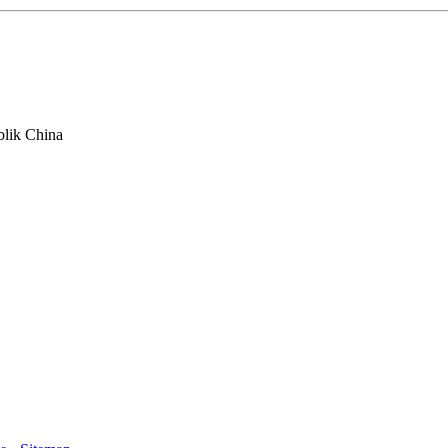
blik China