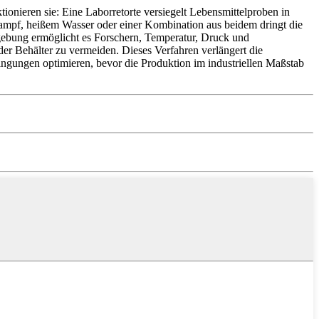
tionieren sie: Eine Laborretorte versiegelt Lebensmittelproben in
Dampf, heißem Wasser oder einer Kombination aus beidem dringt die
mgebung ermöglicht es Forschern, Temperatur, Druck und
er Behälter zu vermeiden. Dieses Verfahren verlängert die
dingungen optimieren, bevor die Produktion im industriellen Maßstab