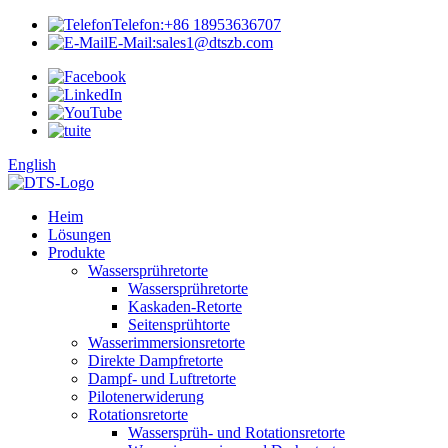
Telefon:
+86 18953636707
E-Mail:
sales1@dtszb.com
English
Heim
Lösungen
Produkte
Wassersprühretorte
Wassersprühretorte
Kaskaden-Retorte
Seitensprühtorte
Wasserimmersionsretorte
Direkte Dampfretorte
Dampf- und Luftretorte
Pilotenerwiderung
Rotationsretorte
Wassersprüh- und Rotationsretorte