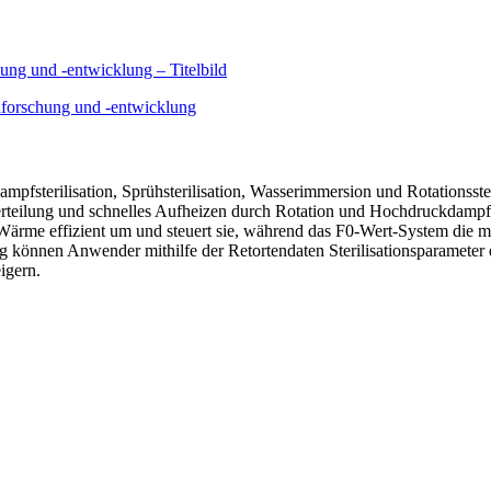
ampfsterilisation, Sprühsterilisation, Wasserimmersion und Rotationsste
rteilung und schnelles Aufheizen durch Rotation und Hochdruckdampf.
rme effizient um und steuert sie, während das F0-Wert-System die mikr
önnen Anwender mithilfe der Retortendaten Sterilisationsparameter ei
igern.