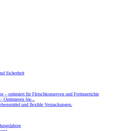
 – Optimieren Sie...
ung...