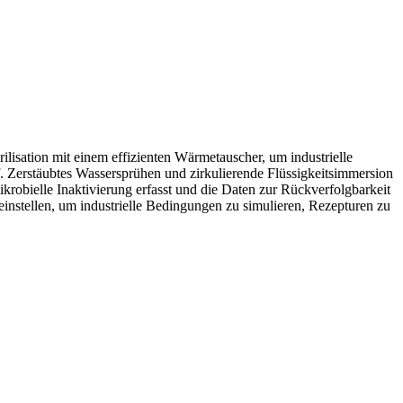
rilisation mit einem effizienten Wärmetauscher, um industrielle
 Zerstäubtes Wassersprühen und zirkulierende Flüssigkeitsimmersion
obielle Inaktivierung erfasst und die Daten zur Rückverfolgbarkeit
nstellen, um industrielle Bedingungen zu simulieren, Rezepturen zu