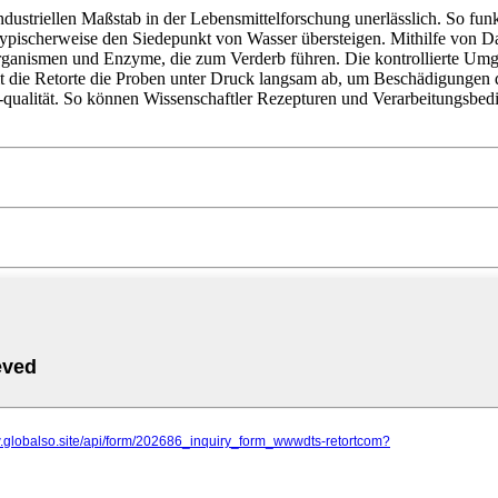
dustriellen Maßstab in der Lebensmittelforschung unerlässlich. So funk
 typischerweise den Siedepunkt von Wasser übersteigen. Mithilfe von 
roorganismen und Enzyme, die zum Verderb führen. Die kontrollierte U
lt die Retorte die Proben unter Druck langsam ab, um Beschädigungen d
d -qualität. So können Wissenschaftler Rezepturen und Verarbeitungsbe